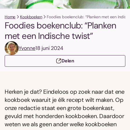
Home
Kookboeken
Foodies boekenclub: “Planken met een Indisch
Foodies boekenclub: “Planken
met een Indische twist”
Yvonne
18 juni 2024
Delen
Herken je dat? Eindeloos op zoek naar dat ene
kookboek waaruit je élk recept wilt maken. Op
onze redactie staat een grote boekenkast,
gevuld met honderden kookboeken. Daardoor
weten we als geen ander welke kookboeken