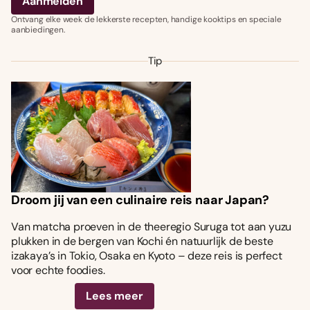
Ontvang elke week de lekkerste recepten, handige kooktips en speciale
aanbiedingen.
Tip
Droom jij van een culinaire reis naar Japan?
Van matcha proeven in de theeregio Suruga tot aan yuzu
plukken in de bergen van Kochi én natuurlijk de beste
izakaya’s in Tokio, Osaka en Kyoto – deze reis is perfect
voor echte foodies.
Lees meer