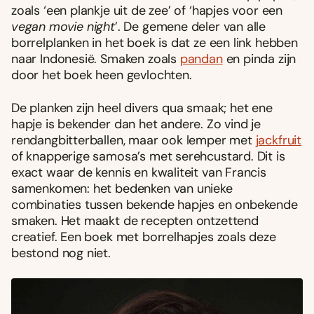
zoals ‘een plankje uit de zee’ of ‘hapjes voor een
vegan movie night
’. De gemene deler van alle
borrelplanken in het boek is dat ze een link hebben
naar Indonesië. Smaken zoals
pandan
en pinda zijn
door het boek heen gevlochten.
De planken zijn heel divers qua smaak; het ene
hapje is bekender dan het andere. Zo vind je
rendangbitterballen, maar ook lemper met
jackfruit
of knapperige samosa’s met serehcustard. Dit is
exact waar de kennis en kwaliteit van Francis
samenkomen: het bedenken van unieke
combinaties tussen bekende hapjes en onbekende
smaken. Het maakt de recepten ontzettend
creatief. Een boek met borrelhapjes zoals deze
bestond nog niet.