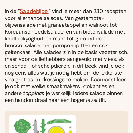
In de “
Saladebijbel
” vind je meer dan 230 recepten
voor allerhande salades. Van gestampte-
olijvensalade met granaatappel en walnoot tot
Koreaanse noedelsalade, en van bietensalade met
knoflookyoghurt en munt tot geroosterde
broccolisalade met pompoenpitten en ook
geitenkaas. Alle salades zijn in de basis vegetarisch,
maar voor de liefhebbers aangevuld met vlees, vis
en schaal- of schelpdieren. In dit boek vind je ook
nog eens alles wat je nodig hebt om de lekkerste
vinaigrettes en dressings te maken. Daarnaast leer
je ook met welke smaakmakers, krokantjes en
andere
toppings
je werkelijk iedere salade binnen
een handomdraai naar een hoger
level
tilt.