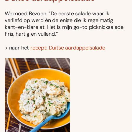
Welmoed Bezoen: “De eerste salade waar ik
verliefd op werd én de enige die ik regelmatig
kant-en-klare at. Het is mijn go-to picknicksalade.
Fris, hartig en vullend.”
> naar het
recept: Duitse aardappelsalade