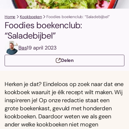
Home
Kookboeken
Foodies boekenclub: “Saladebijbel”
Foodies boekenclub:
“Saladebijbel”
Bas
19 april 2023
Delen
Herken je dat? Eindeloos op zoek naar dat ene
kookboek waaruit je élk recept wilt maken. Wij
inspireren je! Op onze redactie staat een
grote boekenkast, gevuld met honderden
kookboeken. Daardoor weten we als geen
ander welke kookboeken niet mogen