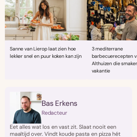
Sanne van Lierop laat zien hoe
3 mediterrane
lekker snel en puur koken kan zijn
barbecuerecepten v
Althuizen die smaken
vakantie
Bas Erkens
Redacteur
Eet alles wat los en vast zit. Slaat nooit een
maaltijd over. Vindt koude pasta en pizza hét