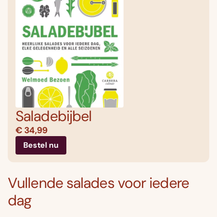
Saladebijbel
€ 34,99
Bestel nu
Vullende salades voor iedere
dag