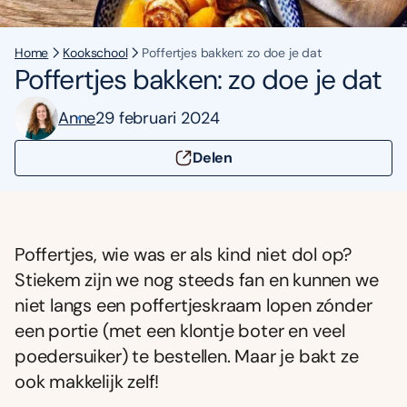
Home
Kookschool
Poffertjes bakken: zo doe je dat
Poffertjes bakken: zo doe je dat
Anne
29 februari 2024
Delen
Poffertjes, wie was er als kind niet dol op?
Stiekem zijn we nog steeds fan en kunnen we
niet langs een poffertjeskraam lopen zónder
een portie (met een klontje boter en veel
poedersuiker) te bestellen. Maar je bakt ze
ook makkelijk zelf!