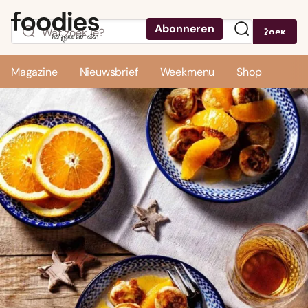
Abonneren
Zoek
Menu
Magazine
Nieuwsbrief
Weekmenu
Shop