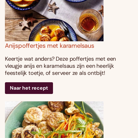
Anijspoffertjes met karamelsaus
Keertje wat anders? Deze poffertjes met een
vleugje anijs en karamelsaus zijn een heerlijk
feestelijk toetje, of serveer ze als ontbijt!
Naar het recept