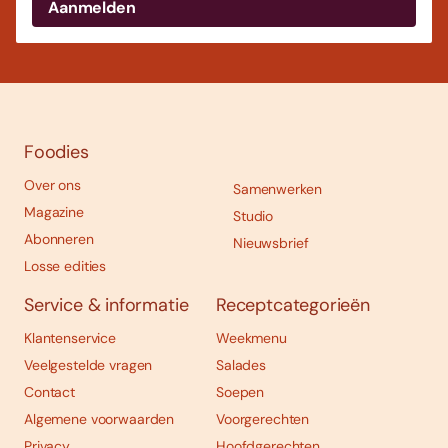
Foodies
Over ons
Samenwerken
Magazine
Studio
Abonneren
Nieuwsbrief
Losse edities
Service & informatie
Receptcategorieën
Klantenservice
Weekmenu
Veelgestelde vragen
Salades
Contact
Soepen
Algemene voorwaarden
Voorgerechten
Privacy
Hoofdgerechten