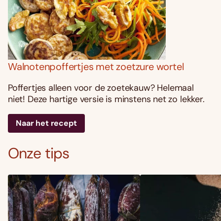
Walnotenpoffertjes met zoetzure wortel
Poffertjes alleen voor de zoetekauw? Helemaal
niet! Deze hartige versie is minstens net zo lekker.
Naar het recept
Onze tips