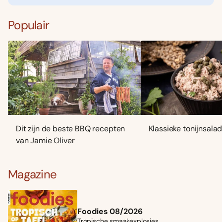
Populair
Dit zijn de beste BBQ recepten
Klassieke tonijnsala
van Jamie Oliver
Magazine
Foodies 08/2026
Tropische smaakexplosies