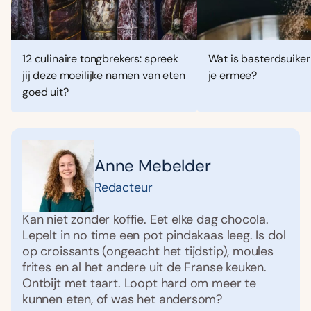
12 culinaire tongbrekers: spreek
Wat is basterdsuiker
jij deze moeilijke namen van eten
je ermee?
goed uit?
Anne Mebelder
Redacteur
Kan niet zonder koffie. Eet elke dag chocola.
Lepelt in no time een pot pindakaas leeg. Is dol
op croissants (ongeacht het tijdstip), moules
frites en al het andere uit de Franse keuken.
Ontbijt met taart. Loopt hard om meer te
kunnen eten, of was het andersom?