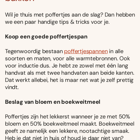
Wil je thuis met poffertjes aan de slag? Dan hebben
we een paar handige tips & tricks voor je.
Koop een goede poffertjespan
Tegenwoordig bestaan
poffertjespannen
in alle
soorten en maten, voor alle warmtebronnen. Ook
voor inductie dus. Je hebt ze zowel met één lang
handvat als met twee handvaten aan beide kanten.
Dat werkt allebei, het is maar net wat je zelf prettig
vindt.
Beslag van bloem en boekweitmeel
Poffertjes zijn het lekkerst wanneer je ze met 50%
bloem en 50% boekweitmeel maakt. Boekweitmeel
geeft ze namelijk een lekkere, nootachtige smaak.
Heb je dat niet in huis of houd je daar niet van?