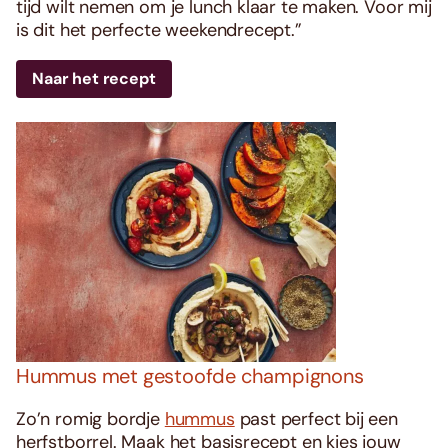
tijd wilt nemen om je lunch klaar te maken. Voor mij
is dit het perfecte weekendrecept.”
Naar het recept
Hummus met gestoofde champignons
Zo’n romig bordje
hummus
past perfect bij een
herfstborrel. Maak het basisrecept en kies jouw