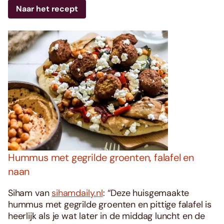
Naar het recept
Hummus met gegrilde groenten, falafel en
naan
Siham van
sihamdaily.nl
: “Deze huisgemaakte
hummus met gegrilde groenten en pittige falafel is
heerlijk als je wat later in de middag luncht en de