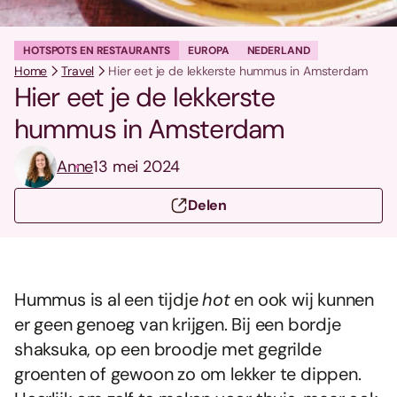
HOTSPOTS EN RESTAURANTS
EUROPA
NEDERLAND
Home
Travel
Hier eet je de lekkerste hummus in Amsterdam
Hier eet je de lekkerste
hummus in Amsterdam
Anne
13 mei 2024
Delen
Hummus is al een tijdje
hot
en ook wij kunnen
er geen genoeg van krijgen. Bij een bordje
shaksuka, op een broodje met gegrilde
groenten of gewoon zo om lekker te dippen.