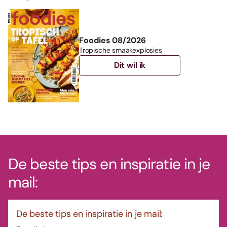
Foodies 08/2026
Tropische smaakexplosies
Dit wil ik
De beste tips en inspiratie in je
mail:
De beste tips en inspiratie in je mail: