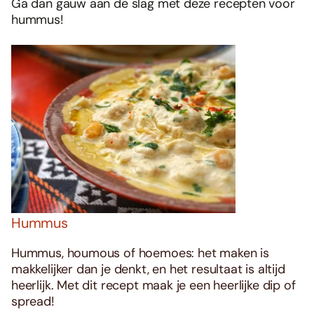
Ga dan gauw aan de slag met deze recepten voor
hummus!
Hummus
Hummus, houmous of hoemoes: het maken is
makkelijker dan je denkt, en het resultaat is altijd
heerlijk. Met dit recept maak je een heerlijke dip of
spread!