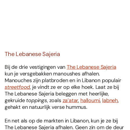
The Lebanese Sajeria
Bij de drie vestigingen van
The Lebanese Sajeria
kun je versgebakken manoushes afhalen.
Manouches zijn platbroden en in Libanon populair
streetfood
, je vindt ze er op elke hoek. Laat ze bij
The Lebanese Sajeria beleggen met heerlijke,
gekruide
toppings
, zoals
za’atar
,
halloumi
,
labneh
,
gehakt en natuurlijk verse hummus.
En net als op de markten in Libanon, kun je ze bij
The Lebanese Sajeria afhalen. Geen zin om de deur