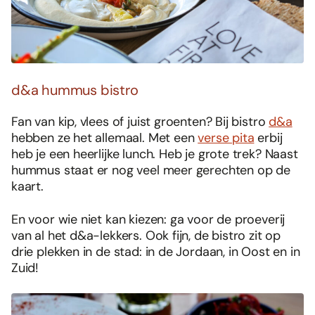
d&a hummus bistro
Fan van kip, vlees of juist groenten? Bij bistro
d&a
hebben ze het allemaal. Met een
verse pita
erbij
heb je een heerlijke lunch. Heb je grote trek? Naast
hummus staat er nog veel meer gerechten op de
kaart.
En voor wie niet kan kiezen: ga voor de proeverij
van al het d&a-lekkers. Ook fijn, de bistro zit op
drie plekken in de stad: in de Jordaan, in Oost en in
Zuid!