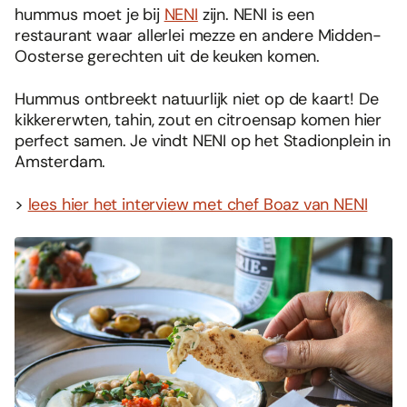
hummus moet je bij
NENI
zijn. NENI is een
restaurant waar allerlei mezze en andere Midden-
Oosterse gerechten uit de keuken komen.
Hummus ontbreekt natuurlijk niet op de kaart! De
kikkererwten, tahin, zout en citroensap komen hier
perfect samen. Je vindt NENI op het Stadionplein in
Amsterdam.
>
lees hier het interview met chef Boaz van NENI