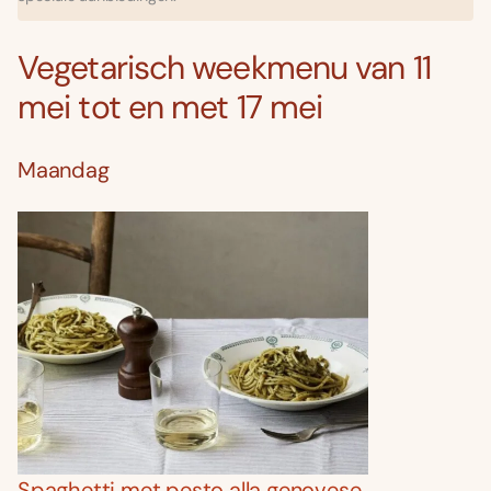
Vegetarisch weekmenu van 11
mei tot en met 17 mei
Maandag
Spaghetti met pesto alla genovese