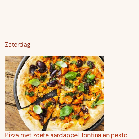
Zaterdag
Pizza met zoete aardappel, fontina en pesto