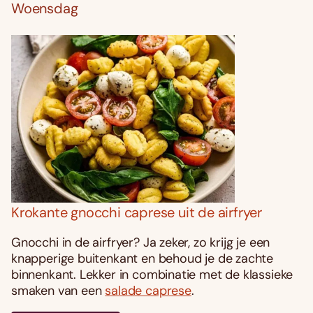
Woensdag
Krokante gnocchi caprese uit de airfryer
Gnocchi in de airfryer? Ja zeker, zo krijg je een
knapperige buitenkant en behoud je de zachte
binnenkant. Lekker in combinatie met de klassieke
smaken van een
salade caprese
.