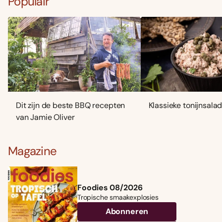
Populair
Dit zijn de beste BBQ recepten
Klassieke tonijnsala
van Jamie Oliver
Magazine
Foodies 08/2026
Tropische smaakexplosies
Abonneren