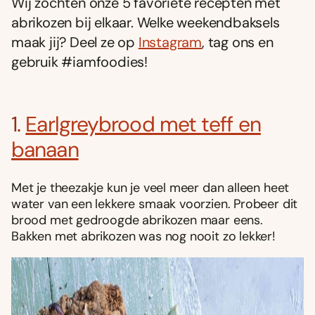
Wij zochten onze 5 favoriete recepten met
abrikozen bij elkaar. Welke weekendbaksels
maak jij? Deel ze op
Instagram
, tag ons en
gebruik #iamfoodies!
1.
Earlgreybrood met teff en
banaan
Met je theezakje kun je veel meer dan alleen heet
water van een lekkere smaak voorzien. Probeer dit
brood met gedroogde abrikozen maar eens.
Bakken met abrikozen was nog nooit zo lekker!