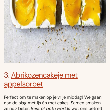
3.
Abrikozencakeje met
appelsorbet
Perfect om te maken op je vrije middag! We gaan
aan de slag met ijs én met cakes. Samen smaken
ze nog beter.
Best of both worlds
wat ons betreft!