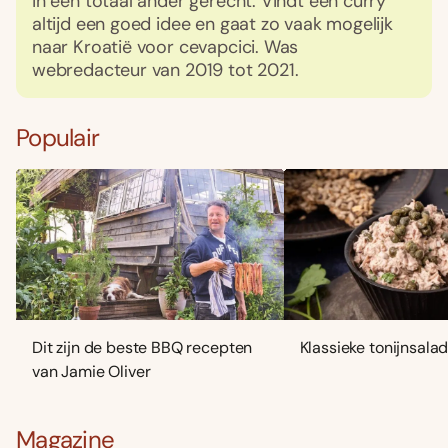
in een totaal ander gerecht. Vindt een curry
altijd een goed idee en gaat zo vaak mogelijk
naar Kroatië voor cevapcici. Was
webredacteur van 2019 tot 2021.
Populair
Dit zijn de beste BBQ recepten
Klassieke tonijnsala
van Jamie Oliver
Magazine