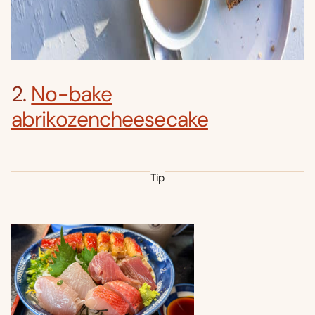
2.
No-bake
abrikozencheesecake
Tip