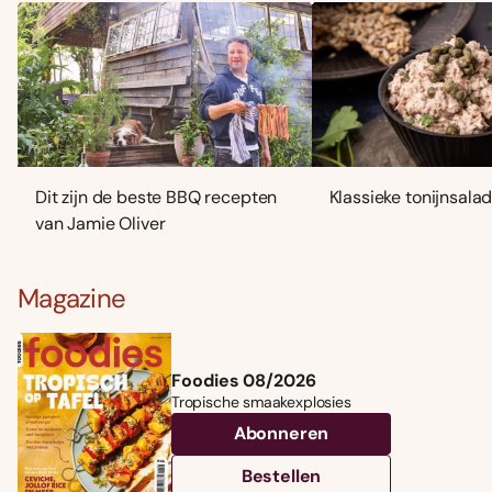
Dit zijn de beste BBQ recepten
Klassieke tonijnsala
van Jamie Oliver
Magazine
Foodies 08/2026
Tropische smaakexplosies
Abonneren
Bestellen