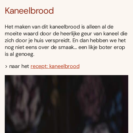
Kaneelbrood
Het maken van dit kaneelbrood is alleen al de
moeite waard door de heerlijke geur van kaneel die
zich door je huis verspreidt. En dan hebben we het
nog niet eens over de smaak… een likje boter erop
is al genoeg.
> naar het
recept: kaneelbrood