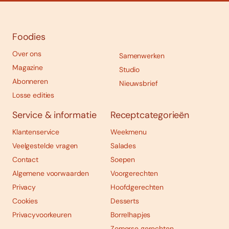
Foodies
Over ons
Samenwerken
Magazine
Studio
Abonneren
Nieuwsbrief
Losse edities
Service & informatie
Receptcategorieën
Klantenservice
Weekmenu
Veelgestelde vragen
Salades
Contact
Soepen
Algemene voorwaarden
Voorgerechten
Privacy
Hoofdgerechten
Cookies
Desserts
Privacyvoorkeuren
Borrelhapjes
Zomerse gerechten