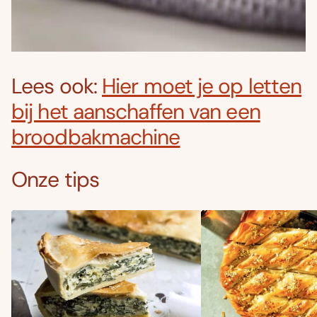
Lees ook:
Hier moet je op letten
bij het aanschaffen van een
broodbakmachine
Onze tips