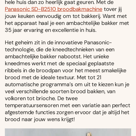
hele huis dan zo heerlijk gaat geuren. Met de
Panasonic SD-B2510 broodbakmachine
tover jij
jouw keuken eenvoudig om tot bakkerij. Want met
het apparaat haal je een ambachtelijke bakker met
35 jaar ervaring en excellentie in huis.
Het geheim zit in de innovatieve Panasonic-
technologie, die de kneedtechnieken van een
ambachtelijke bakker nabootst. Het unieke
kneedmes werkt met de speciaal geplaatste
ribbels in de broodpan voor het meest smakelijke
brood met de ideale textuur. Met tot 21
automatische programma’s om uit te kiezen kun je
veel verschillende soorten brood bakken, van
volkoren tot brioche. De twee
temperatuursensoren met een variatie aan perfect
afgestemde functies zorgen ervoor dat je altijd het
brood naar jouw wens krijgt!