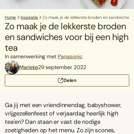
Home
Inspiratie
Zo maak je de lekkerste broden en sandwiches vo
Zo maak je de lekkerste broden
en sandwiches voor bij een high
tea
In samenwerking met
Panasonic
Marieke
29 september 2022
Delen
Ga jij met een vriendinnendag, babyshower,
vrijgezellenfeest of verjaardag heerlijk
high
tea'
en? Dan staan er vast de nodige
zoetigheden op het menu. Zo zijn scones,