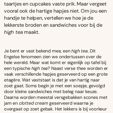
taartjes en cupcakes vaste prik. Maar vergeet
vooral ook de hartige hapjes niet. Om jou een
handje te helpen, vertellen we hoe je de
lekkerste broden en sandwiches voor bij de
high tea
maakt.
Je bent er vast bekend mee, een
high tea
. Dit
Engelse fenomeen zien we ondertussen over de
hele wereld. Maar wat komt er eigenlijk op tafel bij
een typische
high tea
? Naast verse thee worden er
vaak verschillende hapjes geserveerd op een grote
etagère. Wat vaststaat is dat je van hartig naar
zoet gaat. Soms begin je met een soepje, gevolgd
door kleine sandwiches met beleg naar keuze.
Daarna worden meestal versgebakken scones met
jam en
clotted cream
geserveerd waarna je
overgaat op zoet gebak. Het lekkers is bij voorkeur