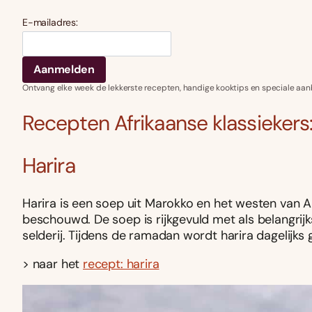
E-mailadres:
Ontvang elke week de lekkerste recepten, handige kooktips en speciale aan
Recepten Afrikaanse klassiekers
Harira
Harira is een soep uit Marokko en het westen van Al
beschouwd. De soep is rijkgevuld met als belangrijk
selderij. Tijdens de ramadan wordt harira dagelijks 
> naar het
recept: harira