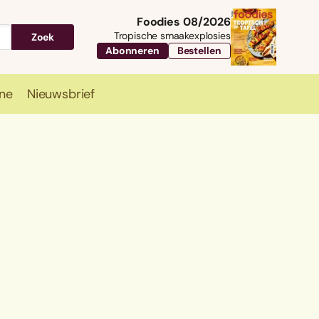
Foodies 08/2026
Tropische smaakexplosies
Zoek
Abonneren
Bestellen
ne
Nieuwsbrief
Travel
Magazine
Nieuwsbrief