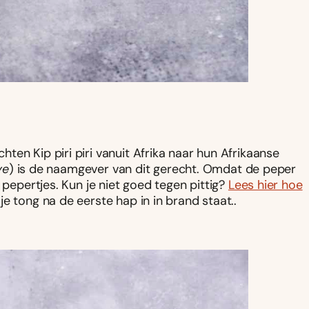
en Kip piri piri vanuit Afrika naar hun Afrikaanse
ye
) is de naamgever van dit gerecht. Omdat de peper
 pepertjes. Kun je niet goed tegen pittig?
Lees hier hoe
 je tong na de eerste hap in in brand staat..