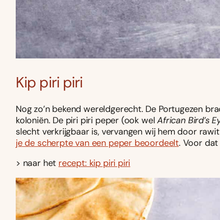
Kip piri piri
Nog zo’n bekend wereldgerecht. De Portugezen bracht
koloniën. De piri piri peper (ook wel
African Bird’s E
slecht verkrijgbaar is, vervangen wij hem door rawit
je de scherpte van een peper beoordeelt
. Voor dat
> naar het
recept: kip piri piri