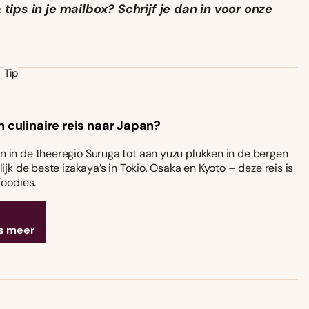
ips in je mailbox? Schrijf je dan in voor onze
Tip
n culinaire reis naar Japan?
 in de theeregio Suruga tot aan yuzu plukken in de bergen
ijk de beste izakaya’s in Tokio, Osaka en Kyoto – deze reis is
foodies.
s meer