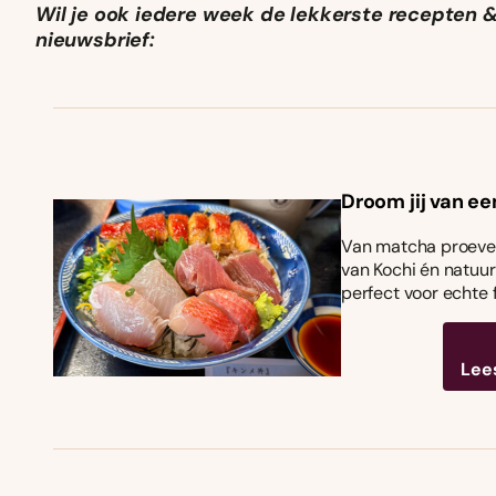
Wil je ook iedere week de lekkerste recepten & t
nieuwsbrief:
Droom jij van ee
Van matcha proeven
van Kochi én natuurl
perfect voor echte 
Lee