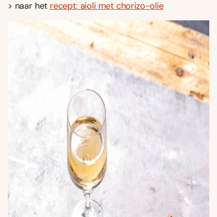
> naar het
recept: aioli met chorizo-olie