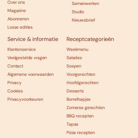
Over ons
Samenwerken
Magazine
Studio
Abonneren
Nieuwsbrief
Losse edities
Service & informatie
Receptcategorieën
Klantenservice
Weekmenu
Veelgestelde vragen
Salades
Contact
Soepen
Algemene voorwaarden
Voorgerechten
Privacy
Hoofdgerechten
Cookies
Desserts
Privacyvoorkeuren
Borrelhapjes
Zomerse gerechten
BBQ recepten
Tapas
Pizza recepten