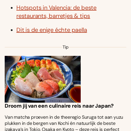
Hotspots in Valencia: de beste
restaurants, barretjes & tips
Dit is de enige échte paella
Tip
Droom jij van een culinaire reis naar Japan?
Van matcha proeven in de theeregio Suruga tot aan yuzu
plukken in de bergen van Kochi én natuurlijk de beste
izakaya’s in Tokio, Osaka en Kyoto – deze reis is perfect