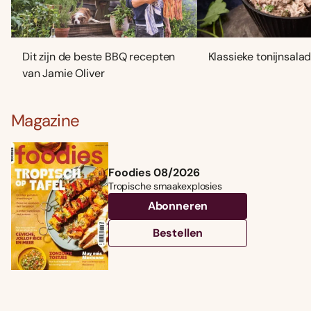
Dit zijn de beste BBQ recepten
Klassieke tonijnsala
van Jamie Oliver
Magazine
Foodies 08/2026
Tropische smaakexplosies
Abonneren
Bestellen