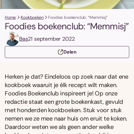
Home
Kookboeken
Foodies boekenclub: “Memmisj”
Foodies boekenclub: “Memmisj”
Bas
21 september 2022
Delen
Herken je dat? Eindeloos op zoek naar dat ene
kookboek waaruit je élk recept wilt maken.
Foodies Boekenclub inspireert je! Op onze
redactie staat een grote boekenkast, gevuld
met honderden kookboeken. Stuk voor stuk
nemen we ze mee naar huis om eruit te koken.
Daardoor weten we als geen ander welke