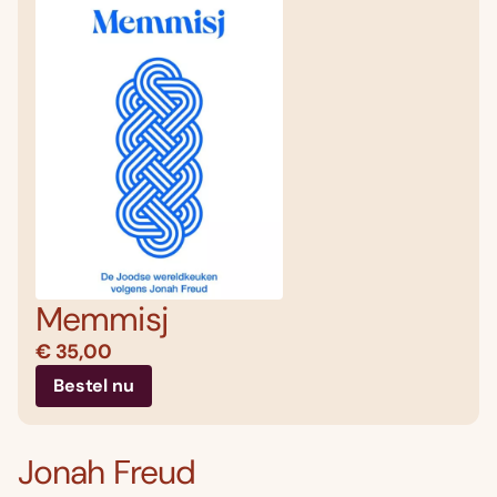
Memmisj
€ 35,00
Bestel nu
Jonah Freud