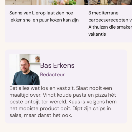
Sanne van Lierop laat zien hoe
3 mediterrane
lekker snel en puur koken kan zijn
barbecuerecepten v
Althuizen die smaken
vakantie
Bas Erkens
Redacteur
Eet alles wat los en vast zit. Slaat nooit een
maaltijd over. Vindt koude pasta en pizza hét
beste ontbijt ter wereld. Kaas is volgens hem
het mooiste product ooit. Dipt zijn chips in
salsa, maar danst het ook.