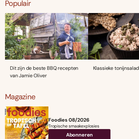
Populair
Dit zijn de beste BBQ recepten
Klassieke tonijnsala
van Jamie Oliver
Magazine
Foodies 08/2026
Tropische smaakexplosies
Abonneren