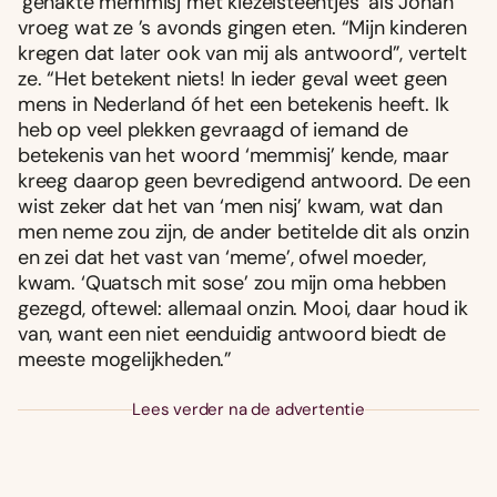
‘gehakte memmisj met kiezelsteentjes’ als Jonah
vroeg wat ze ’s avonds gingen eten. “Mijn kinderen
kregen dat later ook van mij als antwoord”, vertelt
ze. “Het betekent niets! In ieder geval weet geen
mens in Nederland óf het een betekenis heeft. Ik
heb op veel plekken gevraagd of iemand de
betekenis van het woord ‘memmisj’ kende, maar
kreeg daarop geen bevredigend antwoord. De een
wist zeker dat het van ‘men nisj’ kwam, wat dan
men neme zou zijn, de ander betitelde dit als onzin
en zei dat het vast van ‘meme’, ofwel moeder,
kwam. ‘Quatsch mit sose’ zou mijn oma hebben
gezegd, oftewel: allemaal onzin. Mooi, daar houd ik
van, want een niet eenduidig antwoord biedt de
meeste mogelijkheden.”
Lees verder na de advertentie