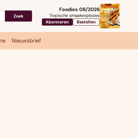
Foodies 08/2026
Tropische smaakexplosies
Zoek
Abonneren
Bestellen
ne
Nieuwsbrief
Travel
Magazine
Nieuwsbrief