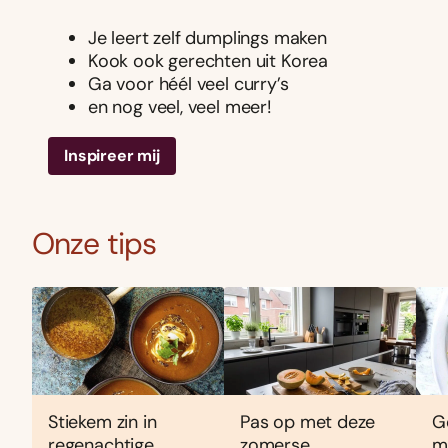
Je leert zelf dumplings maken
Kook ook gerechten uit Korea
Ga voor héél veel curry’s
en nog veel, veel meer!
Inspireer mij
Onze tips
Stiekem zin in
Pas op met deze
G
regenachtige
zomerse
m