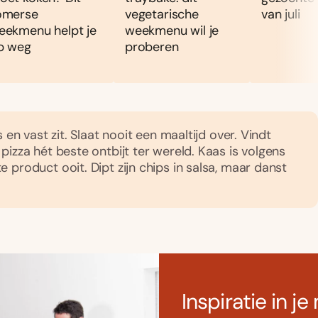
omerse
vegetarische
van juli
eekmenu helpt je
weekmenu wil je
p weg
proberen
s en vast zit. Slaat nooit een maaltijd over. Vindt
pizza hét beste ontbijt ter wereld. Kaas is volgens
 product ooit. Dipt zijn chips in salsa, maar danst
Inspiratie in je