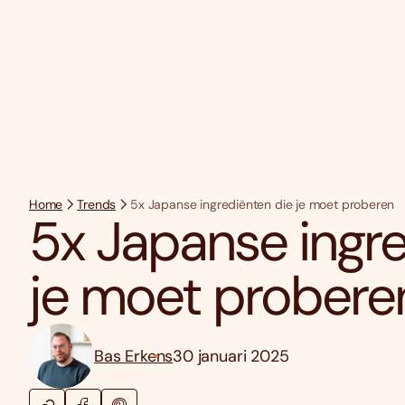
Home
Trends
5x Japanse ingrediënten die je moet proberen
5x Japanse ingre
je moet probere
Bas Erkens
30 januari 2025