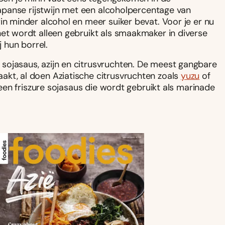
 Japanse rijstwijn met een alcoholpercentage van
in minder alcohol en meer suiker bevat. Voor je er nu
het wordt alleen gebruikt als smaakmaker in diverse
j hun borrel.
sojasaus, azijn en citrusvruchten. De meest gangbare
akt, al doen Aziatische citrusvruchten zoals
yuzu
of
e een friszure sojasaus die wordt gebruikt als marinade