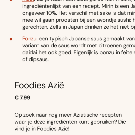
ingrediëntenlijst van een recept. Mirin is een
ongeveer 10%. Het verschil met sake is dat mir
mee wil gaan proosten bij een avondje sushi: 
gerechten. Zelfs in Japan drinken ze het niet bi
Ponzu
: een typisch Japanse saus gemaakt van 
variant van de saus wordt met citroenen gema
daidai het ook goed. Eigenlijk is ponzu in feit
of dipsaus.
Foodies Azië
€ 7.99
Op zoek naar nog meer Aziatische recepten
waar je deze ingrediënten kunt gebruiken? Die
vind je in Foodies Azië!