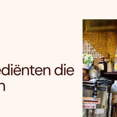
diënten die
n