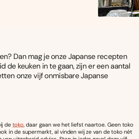
eten? Dan mag je onze Japanse recepten
d de keuken in te gaan, zijn er een aantal
etten onze vijf onmisbare Japanse
ij de
toko
, daar gaan we het liefst naartoe. Geen toko
ook in de supermarkt, al vinden wij ze van de toko nét