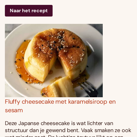
Naar het recept
Fluffy cheesecake met karamelsiroop en
sesam
Deze Japanse cheesecake is wat lichter van
structuur dan je gewend bent. Vaak smaken ze ook