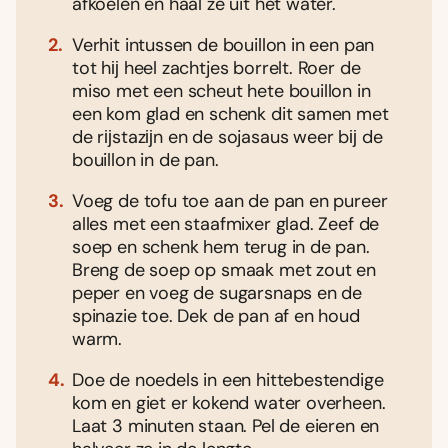
afkoelen en haal ze uit het water.
Verhit intussen de bouillon in een pan
tot hĳ heel zachtjes borrelt. Roer de
miso met een scheut hete bouillon in
een kom glad en schenk dit samen met
de rĳstazĳn en de sojasaus weer bĳ de
bouillon in de pan.
Voeg de tofu toe aan de pan en pureer
alles met een staafmixer glad. Zeef de
soep en schenk hem terug in de pan.
Breng de soep op smaak met zout en
peper en voeg de sugarsnaps en de
spinazie toe. Dek de pan af en houd
warm.
Doe de noedels in een hittebestendige
kom en giet er kokend water overheen.
Laat 3 minuten staan. Pel de eieren en