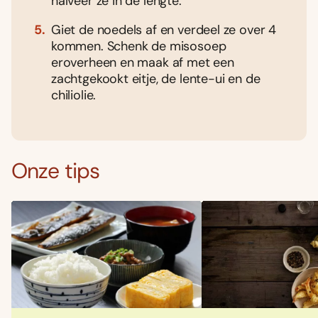
halveer ze in de lengte.
Giet de noedels af en verdeel ze over 4
kommen. Schenk de misosoep
eroverheen en maak af met een
zachtgekookt eitje, de lente-ui en de
chiliolie.
Onze tips