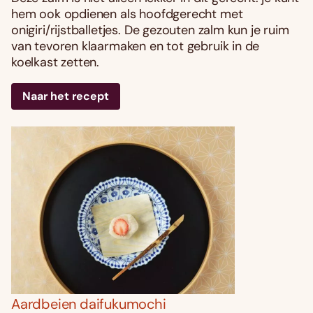
hem ook opdienen als hoofdgerecht met
onigiri/rijstballetjes. De gezouten zalm kun je ruim
van tevoren klaarmaken en tot gebruik in de
koelkast zetten.
Naar het recept
Aardbeien daifukumochi