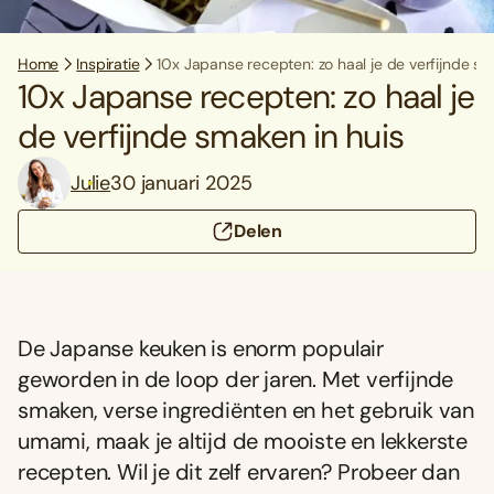
Home
Inspiratie
10x Japanse recepten: zo haal je de verfijnde sm
10x Japanse recepten: zo haal je
de verfijnde smaken in huis
Julie
30 januari 2025
Delen
De Japanse keuken is enorm populair
geworden in de loop der jaren. Met verfijnde
smaken, verse ingrediënten en het gebruik van
umami, maak je altijd de mooiste en lekkerste
recepten. Wil je dit zelf ervaren? Probeer dan