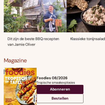
Dit zijn de beste BBQ recepten
Klassieke tonijnsala
van Jamie Oliver
Magazine
Foodies 08/2026
Tropische smaakexplosies
Abonneren
Bestellen