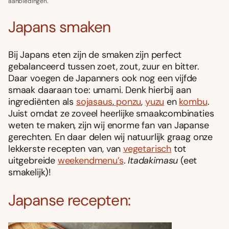
aanbiedingen.
Japans smaken
Bij Japans eten zijn de smaken zijn perfect
gebalanceerd tussen zoet, zout, zuur en bitter.
Daar voegen de Japanners ook nog een vijfde
smaak daaraan toe: umami. Denk hierbij aan
ingrediënten als
sojasaus
,
ponzu
,
yuzu
en
kombu
.
Juist omdat ze zoveel heerlijke smaakcombinaties
weten te maken, zijn wij enorme fan van Japanse
gerechten. En daar delen wij natuurlijk graag onze
lekkerste recepten van, van
vegetarisch
tot
uitgebreide
weekendmenu’s
.
Itadakimasu
(eet
smakelijk)!
Japanse recepten: