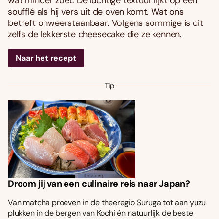
wat minder zoet. De luchtige textuur lijkt op een
soufflé als hij vers uit de oven komt. Wat ons
betreft onweerstaanbaar. Volgens sommige is dit
zelfs de lekkerste cheesecake die ze kennen.
Naar het recept
Tip
Droom jij van een culinaire reis naar Japan?
Van matcha proeven in de theeregio Suruga tot aan yuzu
plukken in de bergen van Kochi én natuurlijk de beste