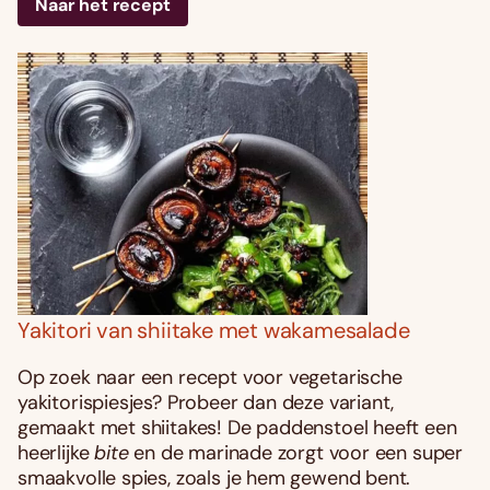
Naar het recept
Yakitori van shiitake met wakamesalade
Op zoek naar een recept voor vegetarische
yakitorispiesjes? Probeer dan deze variant,
gemaakt met shiitakes! De paddenstoel heeft een
heerlijke
bite
en de marinade zorgt voor een super
smaakvolle spies, zoals je hem gewend bent.