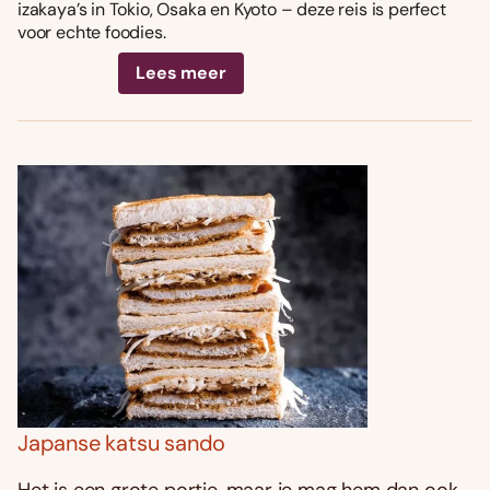
izakaya’s in Tokio, Osaka en Kyoto – deze reis is perfect
voor echte foodies.
Lees meer
Japanse katsu sando
Het is een grote portie, maar je mag hem dan ook