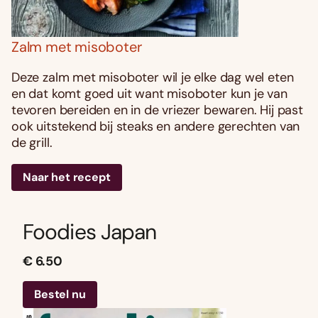
Zalm met misoboter
Deze zalm met misoboter wil je elke dag wel eten
en dat komt goed uit want misoboter kun je van
tevoren bereiden en in de vriezer bewaren. Hij past
ook uitstekend bij steaks en andere gerechten van
de grill.
Naar het recept
Foodies Japan
€ 6.50
Bestel nu