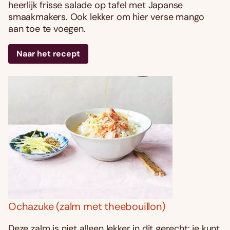
heerlijk frisse salade op tafel met Japanse
smaakmakers. Ook lekker om hier verse mango
aan toe te voegen.
Naar het recept
Ochazuke (zalm met theebouillon)
Deze zalm is niet alleen lekker in dit gerecht: je kunt