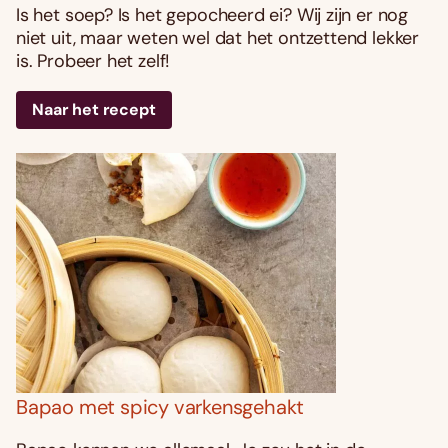
Is het soep? Is het gepocheerd ei? Wij zijn er nog
niet uit, maar weten wel dat het ontzettend lekker
is. Probeer het zelf!
Naar het recept
Bapao met spicy varkensgehakt