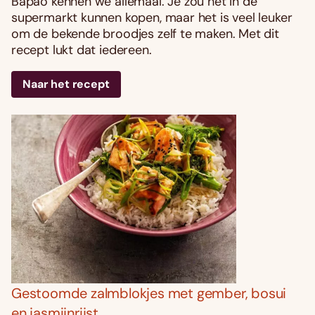
Bapao kennen we allemaal. Je zou het in de
supermarkt kunnen kopen, maar het is veel leuker
om de bekende broodjes zelf te maken. Met dit
recept lukt dat iedereen.
Naar het recept
Gestoomde zalmblokjes met gember, bosui
en jasmijnrijst