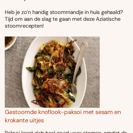
Heb je zo’n handig stoommandje in huis gehaald?
Tijd om aan de slag te gaan met deze Aziatische
stoomrecepten!
Gestoomde knoflook-paksoi met sesam en
krokante uitjes
Paksoi leent zich heel goed voor stomen, omdat de