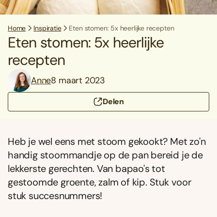
Home
Inspiratie
Eten stomen: 5x heerlijke recepten
Eten stomen: 5x heerlijke
recepten
Anne
8 maart 2023
Delen
Heb je wel eens met stoom gekookt? Met zo'n
handig stoommandje op de pan bereid je de
lekkerste gerechten. Van bapao's tot
gestoomde groente, zalm of kip. Stuk voor
stuk succesnummers!