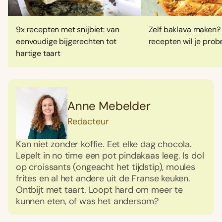
9x recepten met snijbiet: van
Zelf baklava maken?
eenvoudige bijgerechten tot
recepten wil je prob
hartige taart
Anne Mebelder
Redacteur
Kan niet zonder koffie. Eet elke dag chocola.
Lepelt in no time een pot pindakaas leeg. Is dol
op croissants (ongeacht het tijdstip), moules
frites en al het andere uit de Franse keuken.
Ontbijt met taart. Loopt hard om meer te
kunnen eten, of was het andersom?