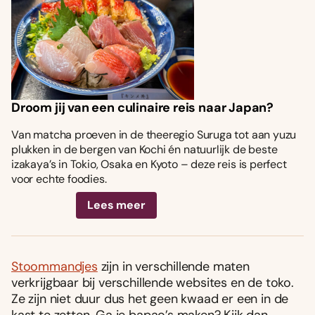
Droom jij van een culinaire reis naar Japan?
Van matcha proeven in de theeregio Suruga tot aan yuzu
plukken in de bergen van Kochi én natuurlijk de beste
izakaya’s in Tokio, Osaka en Kyoto – deze reis is perfect
voor echte foodies.
Lees meer
Stoommandjes
zijn in verschillende maten
verkrijgbaar bij verschillende websites en de toko.
Ze zijn niet duur dus het geen kwaad er een in de
kast te zetten. Ga je bapao’s maken? Kijk dan