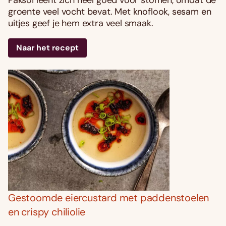
groente veel vocht bevat. Met knoflook, sesam en
uitjes geef je hem extra veel smaak.
Naar het recept
Gestoomde eiercustard met paddenstoelen
en crispy chiliolie