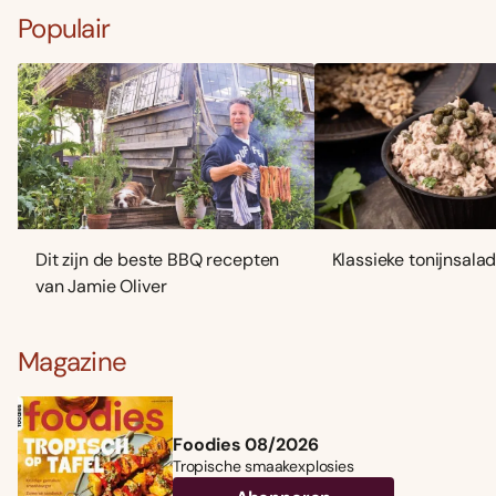
Populair
Dit zijn de beste BBQ recepten
Klassieke tonijnsala
van Jamie Oliver
Magazine
Foodies 08/2026
Tropische smaakexplosies