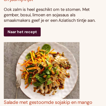
Ook zalm is heel geschikt om te stomen. Met
gember, bosui, limoen en sojasaus als
smaakmakers geef je er een Aziatisch tintje aan.
Naar het recept
Salade met gestoomde sojakip en mango