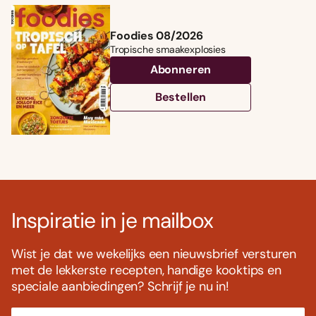
Foodies 08/2026
Tropische smaakexplosies
Abonneren
Bestellen
Inspiratie in je mailbox
Wist je dat we wekelijks een nieuwsbrief versturen
met de lekkerste recepten, handige kooktips en
speciale aanbiedingen? Schrijf je nu in!