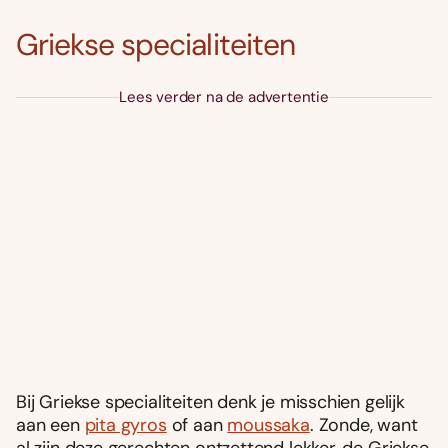
Griekse specialiteiten
Lees verder na de advertentie
Bij Griekse specialiteiten denk je misschien gelijk
aan een
pita gyros
of aan
moussaka
. Zonde, want
al zijn deze gerechten ontzettend lekker, de Griekse