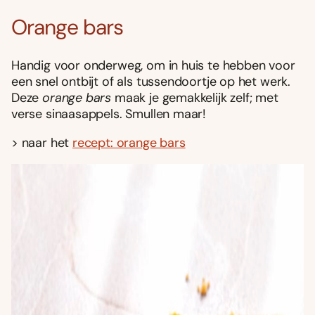
Orange bars
Handig voor onderweg, om in huis te hebben voor
een snel ontbijt of als tussendoortje op het werk.
Deze
orange bars
maak je gemakkelijk zelf; met
verse sinaasappels. Smullen maar!
> naar het
recept: orange bars