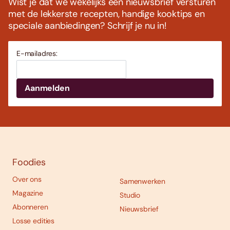
Wist je dat we wekelijks een nieuwsbrief versturen
met de lekkerste recepten, handige kooktips en
speciale aanbiedingen? Schrijf je nu in!
E-mailadres:
Foodies
Over ons
Samenwerken
Magazine
Studio
Abonneren
Nieuwsbrief
Losse edities