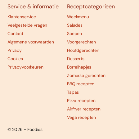
Service & informatie
Receptcategorieën
Klantenservice
Weekmenu
Veelgestelde vragen
Salades
Contact
Soepen
Algemene voorwaarden
Voorgerechten
Privacy
Hoofdgerechten
Cookies
Desserts
Privacyvoorkeuren
Borrelhapjes
Zomerse gerechten
BBQ recepten
Tapas
Pizza recepten
Airfryer recepten
Vega recepten
© 2026 - Foodies