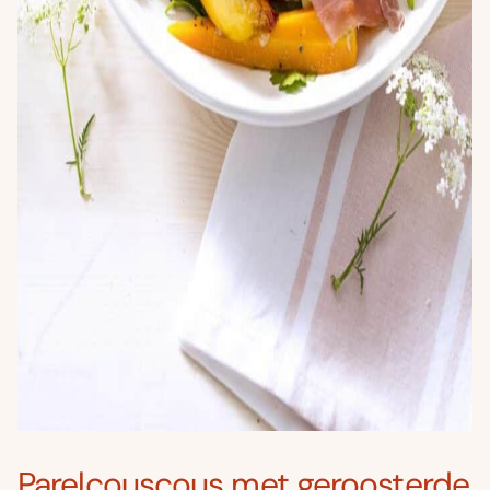
Parelcouscous met geroosterde