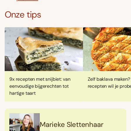
Onze tips
9x recepten met snijbiet: van
Zelf baklava maken?
eenvoudige bijgerechten tot
recepten wil je prob
hartige taart
Marieke Slettenhaar