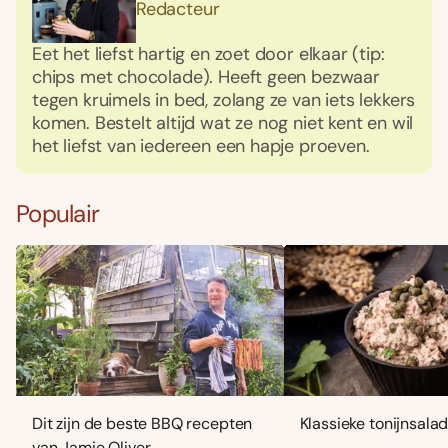
Redacteur
Eet het liefst hartig en zoet door elkaar (tip:
chips met chocolade). Heeft geen bezwaar
tegen kruimels in bed, zolang ze van iets lekkers
komen. Bestelt altijd wat ze nog niet kent en wil
het liefst van iedereen een hapje proeven.
Populair
Dit zijn de beste BBQ recepten
Klassieke tonijnsala
van Jamie Oliver