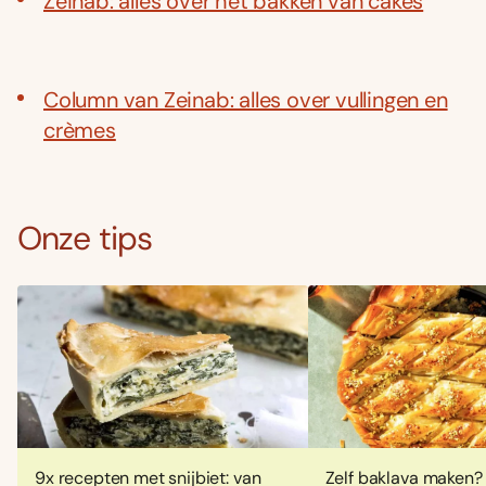
Zeinab: alles over het bakken van cakes
Column van Zeinab: alles over vullingen en
crèmes
Onze tips
9x recepten met snijbiet: van
Zelf baklava maken?