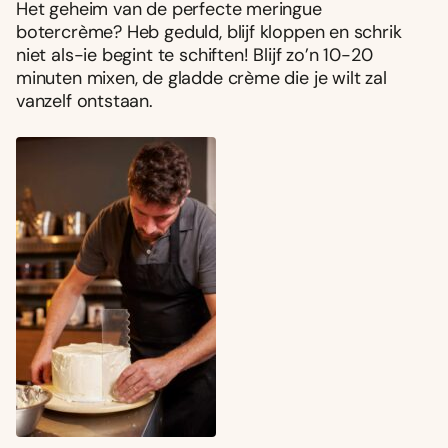
Het geheim van de perfecte meringue
botercrème? Heb geduld, blijf kloppen en schrik
niet als-ie begint te schiften! Blijf zo’n 10-20
minuten mixen, de gladde crème die je wilt zal
vanzelf ontstaan.