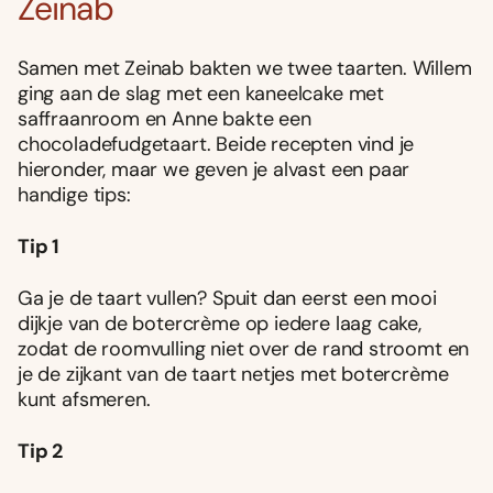
Zeinab
Samen met Zeinab bakten we twee taarten. Willem
ging aan de slag met een kaneelcake met
saffraanroom en Anne bakte een
chocoladefudgetaart. Beide recepten vind je
hieronder, maar we geven je alvast een paar
handige tips:
Tip 1
Ga je de taart vullen? Spuit dan eerst een mooi
dijkje van de botercrème op iedere laag cake,
zodat de roomvulling niet over de rand stroomt en
je de zijkant van de taart netjes met botercrème
kunt afsmeren.
Tip 2