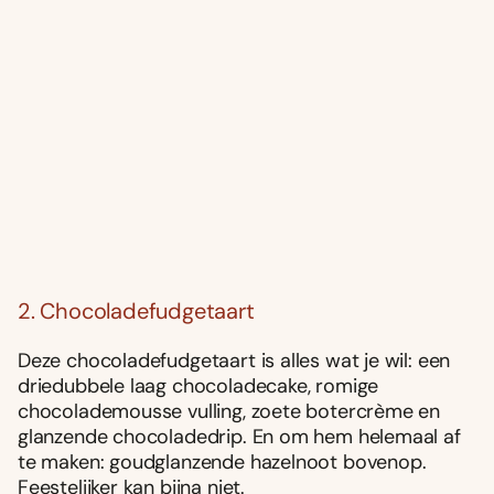
2. Chocoladefudgetaart
Deze chocoladefudgetaart is alles wat je wil: een
driedubbele laag chocoladecake, romige
chocolademousse vulling, zoete botercrème en
glanzende chocoladedrip. En om hem helemaal af
te maken: goudglanzende hazelnoot bovenop.
Feestelijker kan bijna niet.