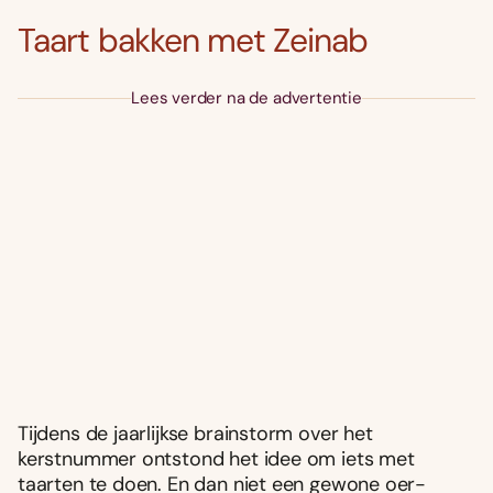
Taart bakken met Zeinab
Lees verder na de advertentie
Tijdens de jaarlijkse brainstorm over het
kerstnummer ontstond het idee om iets met
taarten te doen. En dan niet een gewone oer-