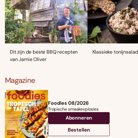
Dit zijn de beste BBQ recepten
Klassieke tonijnsala
van Jamie Oliver
Magazine
Foodies 08/2026
Tropische smaakexplosies
Abonneren
Bestellen