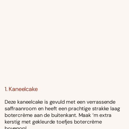
1. Kaneelcake
Deze kaneelcake is gevuld met een verrassende
saffraanroom en heeft een prachtige strakke laag
botercrème aan de buitenkant. Maak ‘m extra
kerstig met gekleurde toefjes botercrème
bovenop!