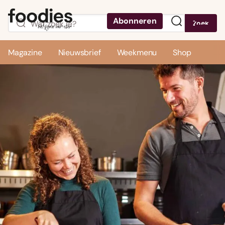
Abonneren
Zoek
Menu
Magazine
Nieuwsbrief
Weekmenu
Shop