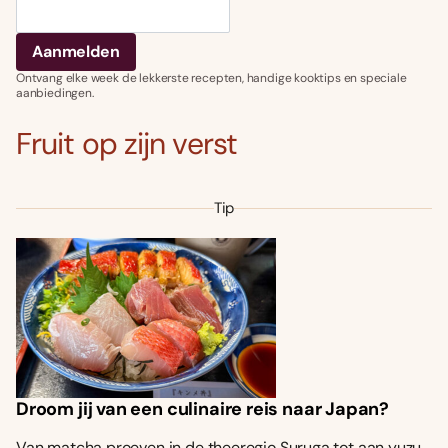
Ontvang elke week de lekkerste recepten, handige kooktips en speciale
aanbiedingen.
Fruit op zijn verst
Tip
Droom jij van een culinaire reis naar Japan?
Van matcha proeven in de theeregio Suruga tot aan yuzu