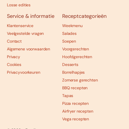
Losse edities
Service & informatie
Receptcategorieën
Klantenservice
Weekmenu
Veelgestelde vragen
Salades
Contact
Soepen
Algemene voorwaarden
Voorgerechten
Privacy
Hoofdgerechten
Cookies
Desserts
Privacyvoorkeuren
Borrelhapjes
Zomerse gerechten
BBQ recepten
Tapas
Pizza recepten
Airfryer recepten
Vega recepten