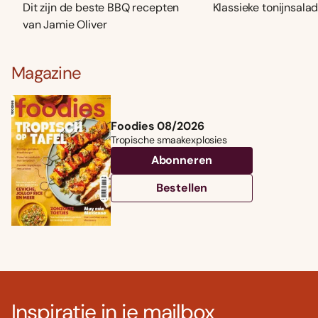
Dit zijn de beste BBQ recepten
Klassieke tonijnsala
van Jamie Oliver
Magazine
Foodies 08/2026
Tropische smaakexplosies
Abonneren
Bestellen
Inspiratie in je mailbox