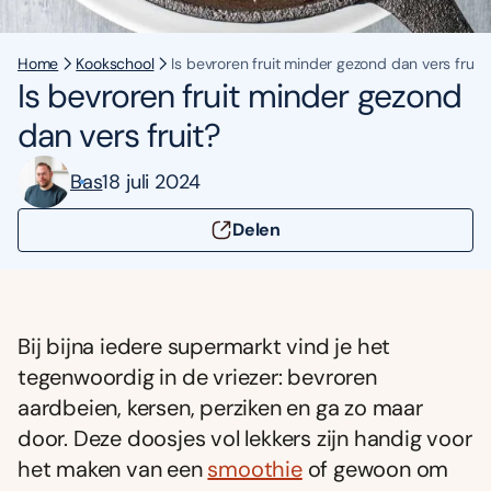
Home
Kookschool
Is bevroren fruit minder gezond dan vers fruit?
Is bevroren fruit minder gezond
dan vers fruit?
Bas
18 juli 2024
Delen
Bij bijna iedere supermarkt vind je het
tegenwoordig in de vriezer: bevroren
aardbeien, kersen, perziken en ga zo maar
door. Deze doosjes vol lekkers zijn handig voor
het maken van een
smoothie
of gewoon om