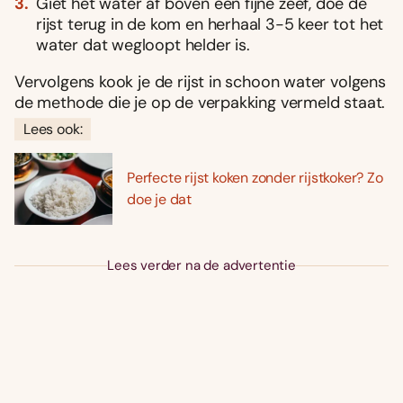
Giet het water af boven een fijne zeef, doe de
rijst terug in de kom en herhaal 3-5 keer tot het
water dat wegloopt helder is.
Vervolgens kook je de rijst in schoon water volgens
de methode die je op de verpakking vermeld staat.
Lees ook:
Perfecte rijst koken zonder rijstkoker? Zo
doe je dat
Lees verder na de advertentie