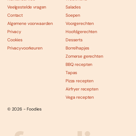
Veelgestelde vragen
Salades
Contact
Soepen
Algemene voorwaarden
Voorgerechten
Privacy
Hoofdgerechten
Cookies
Desserts
Privacyvoorkeuren
Borrelhapjes
Zomerse gerechten
BBQ recepten
Tapas
Pizza recepten
Airfryer recepten
Vega recepten
© 2026 - Foodies
Social
Foodies 08/2026
Tropische smaakexplosies
media