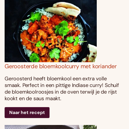
Geroosterde bloemkoolcurry met koriander
Geroosterd heeft bloemkool een extra volle
smaak. Perfect in een pittige Indiase curry! Schuif
de bloemkoolroosjes in de oven terwijl je de rijst
kookt en de saus maakt.
Naar het recept