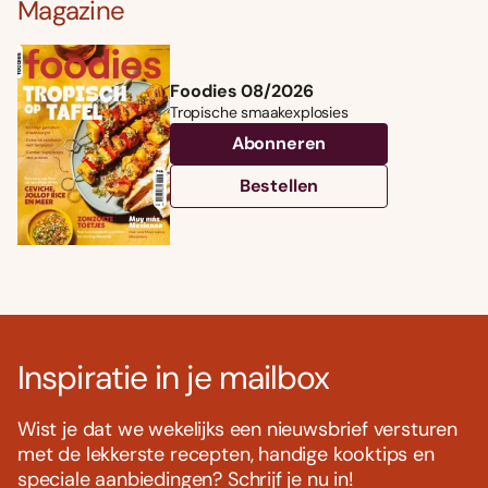
Magazine
Foodies 08/2026
Tropische smaakexplosies
Abonneren
Bestellen
Inspiratie in je mailbox
Wist je dat we wekelijks een nieuwsbrief versturen
met de lekkerste recepten, handige kooktips en
speciale aanbiedingen? Schrijf je nu in!