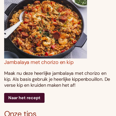
Jambalaya met chorizo en kip
Maak nu deze heerlijke jambalaya met chorizo en
kip. Als basis gebruik je heerlijke kippenbouillon. De
verse kip en kruiden maken het af!
Naar het recept
Onze tips