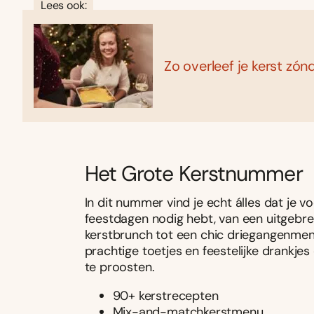
Lees ook:
Zo overleef je kerst zón
Het Grote Kerstnummer
In dit nummer vind je echt álles dat je v
feestdagen nodig hebt, van een uitgebre
kerstbrunch tot een chic driegangenmen
prachtige toetjes en feestelijke drankj
te proosten.
90+ kerstrecepten
Mix-and-matchkerstmenu