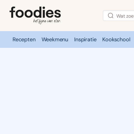
Recepten
Weekmenu
Inspiratie
Kookschool
Recepten
Weekmenu
Inspirati