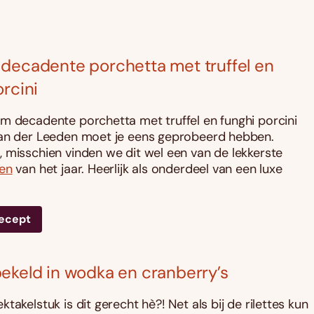
decadente porchetta met truffel en
orcini
m decadente porchetta met truffel en funghi porcini
an der Leeden moet je eens geprobeerd hebben.
 misschien vinden we dit wel een van de lekkerste
ten
van het jaar. Heerlijk als onderdeel van een luxe
recept
ekeld in wodka en cranberry’s
takelstuk is dit gerecht hè?! Net als bij de rilettes kun