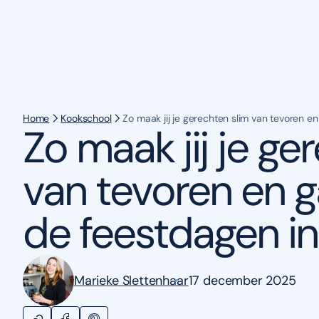
Home
Kookschool
Zo maak jij je gerechten slim van tevoren en
Zo maak jij je ge
van tevoren en ga
de feestdagen in
Marieke Slettenhaar
17 december 2025