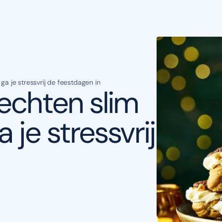
 ga je stressvrij de feestdagen in
rechten slim
 je stressvrij