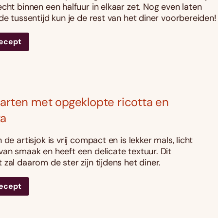
cht binnen een halfuur in elkaar zet. Nog even laten
de tussentijd kun je de rest van het diner voorbereiden!
recept
harten met opgeklopte ricotta en
ta
 de artisjok is vrij compact en is lekker mals, licht
van smaak en heeft een delicate textuur. Dit
zal daarom de ster zijn tijdens het diner.
recept