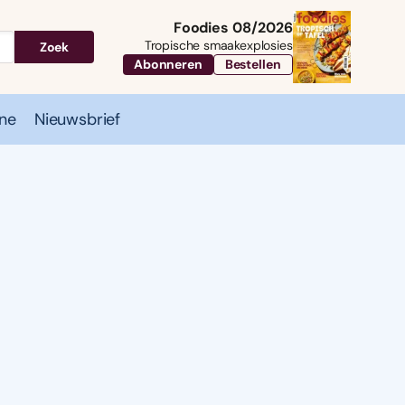
Foodies 08/2026
Tropische smaakexplosies
Zoek
Abonneren
Bestellen
ne
Nieuwsbrief
Travel
Magazine
Nieuwsbrief