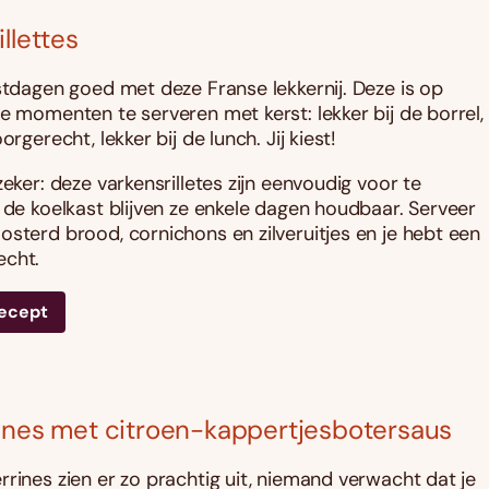
llettes
estdagen goed met deze Franse lekkernij. Deze is op
de momenten te serveren met kerst: lekker bij de borrel,
orgerecht, lekker bij de lunch. Jij kiest!
zeker: deze varkensrilletes zijn eenvoudig voor te
n de koelkast blijven ze enkele dagen houdbaar. Serveer
osterd brood, cornichons en zilveruitjes en je hebt een
echt.
recept
ines met citroen-kappertjesbotersaus
rrines zien er zo prachtig uit, niemand verwacht dat je