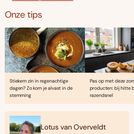
Onze tips
Stiekem zin in regenachtige
Pas op met deze zo
dagen? Zo kom je alvast in de
producten: bij hitte
stemming
razendsnel
Lotus van Overveldt