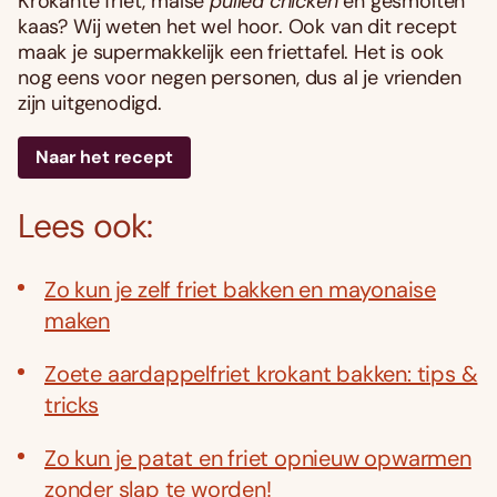
Krokante friet, malse
pulled chicken
en gesmolten
kaas? Wij weten het wel hoor. Ook van dit recept
maak je supermakkelijk een friettafel. Het is ook
nog eens voor negen personen, dus al je vrienden
zijn uitgenodigd.
Naar het recept
Lees ook:
Zo kun je zelf friet bakken en mayonaise
maken
Zoete aardappelfriet krokant bakken: tips &
tricks
Zo kun je patat en friet opnieuw opwarmen
zonder slap te worden!