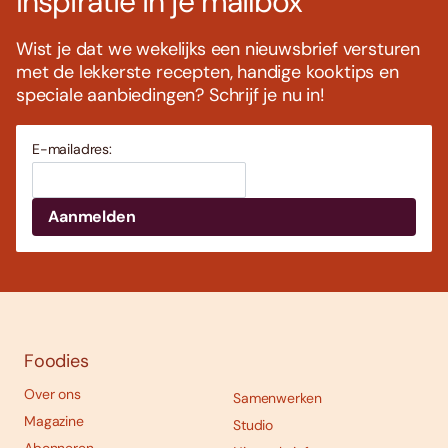
Inspiratie in je mailbox
Wist je dat we wekelijks een nieuwsbrief versturen
met de lekkerste recepten, handige kooktips en
speciale aanbiedingen? Schrijf je nu in!
E-mailadres:
Foodies
Over ons
Samenwerken
Magazine
Studio