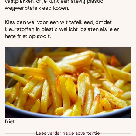
vastplakken, of je kunt een stevig plastic
wegwerptafelkleed kopen.
Kies dan wel voor een wit tafelkleed, omdat
kleurstoffen in plastic wellicht loslaten als je er
hete friet op gooit.
friet
Lees verder na de advertentie