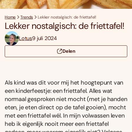
Home
Trends
Lekker nostalgisch: de friettafel!
Lekker nostalgisch: de friettafel!
Lotus
9 juli 2024
Delen
Als kind was dit voor mij het hoogtepunt van
een kinderfeestje: een friettafel. Alles wat
normaal gesproken niet mocht (met je handen
eten, je eten direct op de tafel gooien), mocht
met een friettafel wél. In mijn volwassen leven
heb ik eigenlijk nooit meer een friettafel