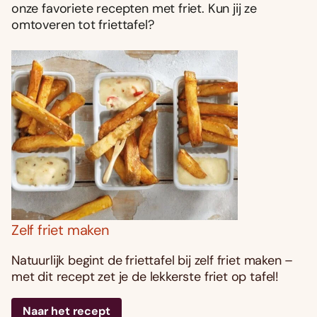
onze favoriete recepten met friet. Kun jij ze
omtoveren tot friettafel?
Zelf friet maken
Natuurlijk begint de friettafel bij zelf friet maken –
met dit recept zet je de lekkerste friet op tafel!
Naar het recept