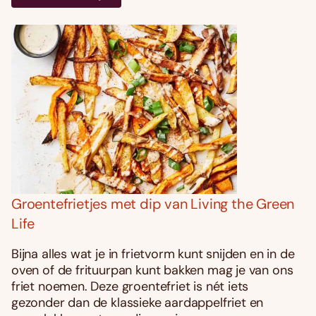
Groentefrietjes met dip van Living the Green
Life
Bijna alles wat je in frietvorm kunt snijden en in de
oven of de frituurpan kunt bakken mag je van ons
friet noemen. Deze groentefriet is nét iets
gezonder dan de klassieke aardappelfriet en