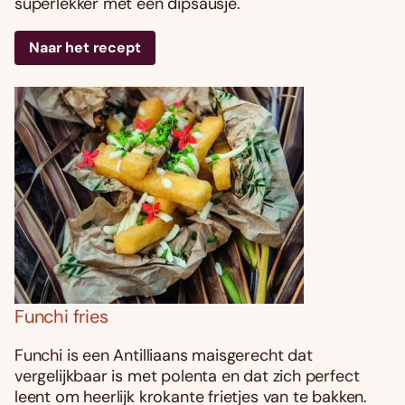
superlekker met een dipsausje.
Naar het recept
Funchi fries
Funchi is een Antilliaans maisgerecht dat
vergelijkbaar is met polenta en dat zich perfect
leent om heerlijk krokante frietjes van te bakken.