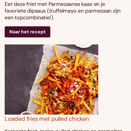
Eet deze friet met Parmezaanse kaas en je
favoriete dipsaus (truffelmayo en parmezaan zijn
een topcombinatie!).
Naar het recept
Loaded fries met pulled chicken