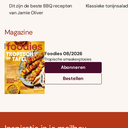
Dit zijn de beste BBQ recepten
Klassieke tonijnsala
van Jamie Oliver
Magazine
Foodies 08/2026
Tropische smaakexplosies
Abonneren
Bestellen