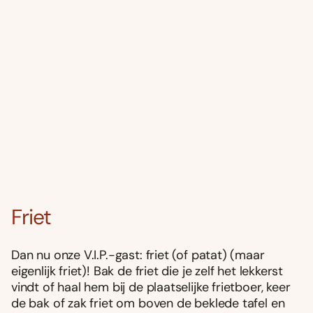
Friet
Dan nu onze V.I.P.-gast: friet (of patat) (maar
eigenlijk friet)! Bak de friet die je zelf het lekkerst
vindt of haal hem bij de plaatselijke frietboer, keer
de bak of zak friet om boven de beklede tafel en