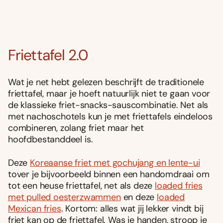
Friettafel 2.0
Wat je net hebt gelezen beschrijft de traditionele
friettafel, maar je hoeft natuurlijk niet te gaan voor
de klassieke friet-snacks-sauscombinatie. Net als
met nachoschotels kun je met friettafels eindeloos
combineren, zolang friet maar het
hoofdbestanddeel is.
Deze
Koreaanse friet met gochujang en lente-ui
tover je bijvoorbeeld binnen een handomdraai om
tot een heuse friettafel, net als deze
loaded fries
met pulled oesterzwammen
en deze
loaded
Mexican fries
. Kortom: alles wat jij lekker vindt bij
friet kan op de friettafel. Was je handen, stroop je