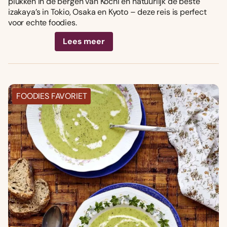
plukken in de bergen van Kochi én natuurlijk de beste
izakaya’s in Tokio, Osaka en Kyoto – deze reis is perfect
voor echte foodies.
Lees meer
FOODIES FAVORIET