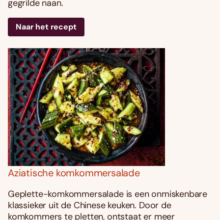
gegrilde naan.
Naar het recept
Aziatische komkommersalade
Geplette-komkommersalade is een onmiskenbare
klassieker uit de Chinese keuken. Door de
komkommers te pletten, ontstaat er meer