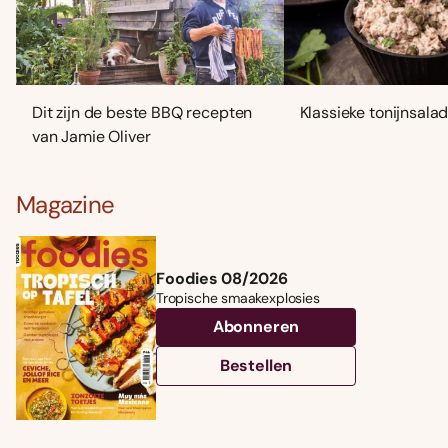
Dit zijn de beste BBQ recepten
Klassieke tonijnsala
van Jamie Oliver
Magazine
Foodies 08/2026
Tropische smaakexplosies
Abonneren
Bestellen