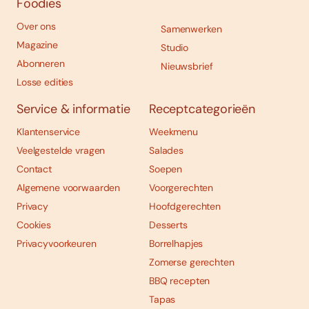
Foodies
Over ons
Samenwerken
Magazine
Studio
Abonneren
Nieuwsbrief
Losse edities
Service & informatie
Receptcategorieën
Klantenservice
Weekmenu
Veelgestelde vragen
Salades
Contact
Soepen
Algemene voorwaarden
Voorgerechten
Privacy
Hoofdgerechten
Cookies
Desserts
Privacyvoorkeuren
Borrelhapjes
Zomerse gerechten
BBQ recepten
Tapas