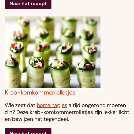
Naar het recept
Krab-komkommerrolletjes
Wie zegt dat
borrelhapjes
altijd ongezond moeten
zijn? Deze krab-komkommerrolletjes zijn lekker licht
en bewijzen het tegendeel.
Naar het recept