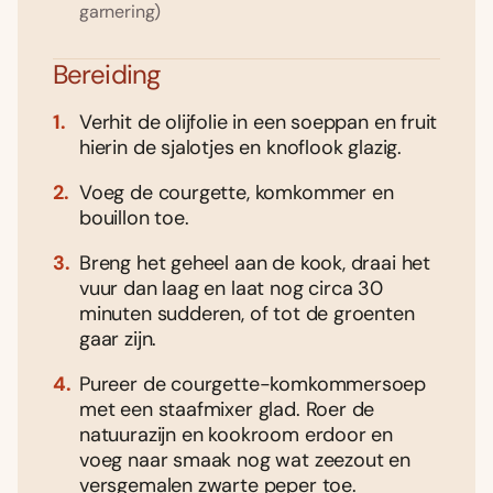
garnering)
Bereiding
Verhit de olijfolie in een soeppan en fruit
hierin de sjalotjes en knoflook glazig.
Voeg de courgette, komkommer en
bouillon toe.
Breng het geheel aan de kook, draai het
vuur dan laag en laat nog circa 30
minuten sudderen, of tot de groenten
gaar zijn.
Pureer de courgette-komkommersoep
met een staafmixer glad. Roer de
natuurazijn en kookroom erdoor en
voeg naar smaak nog wat zeezout en
versgemalen zwarte peper toe.