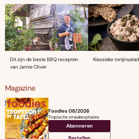
Dit zijn de beste BBQ recepten
Klassieke tonijnsala
van Jamie Oliver
Magazine
Foodies 08/2026
Tropische smaakexplosies
Abonneren
Bestellen