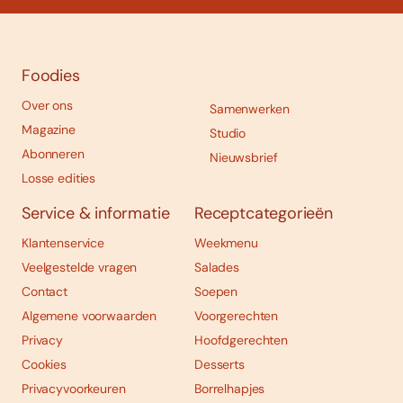
Foodies
Over ons
Samenwerken
Magazine
Studio
Abonneren
Nieuwsbrief
Losse edities
Service & informatie
Receptcategorieën
Klantenservice
Weekmenu
Veelgestelde vragen
Salades
Contact
Soepen
Algemene voorwaarden
Voorgerechten
Privacy
Hoofdgerechten
Cookies
Desserts
Privacyvoorkeuren
Borrelhapjes