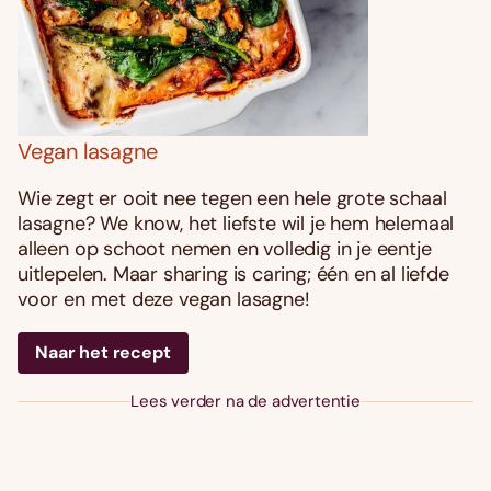
Vegan lasagne
Wie zegt er ooit nee tegen een hele grote schaal
lasagne? We know, het liefste wil je hem helemaal
alleen op schoot nemen en volledig in je eentje
uitlepelen. Maar sharing is caring; één en al liefde
voor en met deze vegan lasagne!
Naar het recept
Lees verder na de advertentie