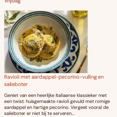
Vrijdag
Ravioli met aardappel-pecorino-vulling en
salieboter
Geniet van een heerlijke Italiaanse klassieker met
een twist: huisgemaakte ravioli gevuld met romige
aardappel en hartige pecorino. Vergeet vooral de
salieboter er niet bij te serveren…