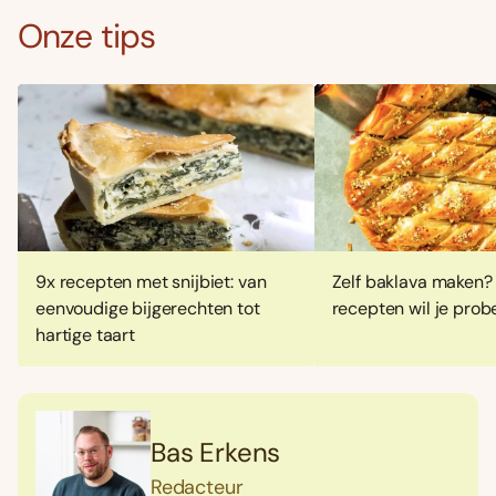
Onze tips
9x recepten met snijbiet: van
Zelf baklava maken?
eenvoudige bijgerechten tot
recepten wil je prob
hartige taart
Bas Erkens
Redacteur