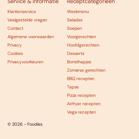
Service & informatie
Receptcategorieën
Klantenservice
Weekmenu
Veelgestelde vragen
Salades
Contact
Soepen
Algemene voorwaarden
Voorgerechten
Privacy
Hoofdgerechten
Cookies
Desserts
Privacyvoorkeuren
Borrelhapjes
Zomerse gerechten
BBQ recepten
Tapas
Pizza recepten
Airfryer recepten
Vega recepten
© 2026 - Foodies
Social
Foodies 08/2026