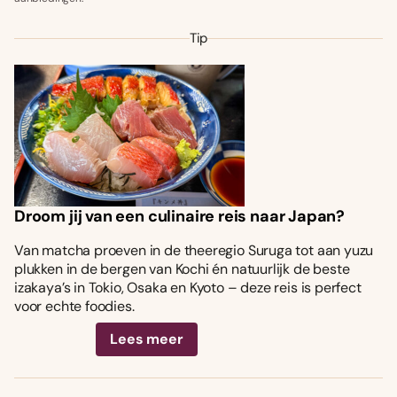
Tip
Droom jij van een culinaire reis naar Japan?
Van matcha proeven in de theeregio Suruga tot aan yuzu
plukken in de bergen van Kochi én natuurlijk de beste
izakaya’s in Tokio, Osaka en Kyoto – deze reis is perfect
voor echte foodies.
Lees meer