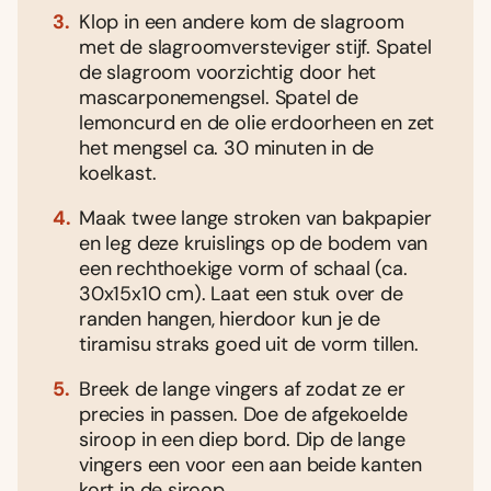
Klop in een andere kom de slagroom
met de slagroomversteviger stijf. Spatel
de slagroom voorzichtig door het
mascarponemengsel. Spatel de
lemoncurd en de olie erdoorheen en zet
het mengsel ca. 30 minuten in de
koelkast.
Maak twee lange stroken van bakpapier
en leg deze kruislings op de bodem van
een rechthoekige vorm of schaal (ca.
30x15x10 cm). Laat een stuk over de
randen hangen, hierdoor kun je de
tiramisu straks goed uit de vorm tillen.
Breek de lange vingers af zodat ze er
precies in passen. Doe de afgekoelde
siroop in een diep bord. Dip de lange
vingers een voor een aan beide kanten
kort in de siroop.