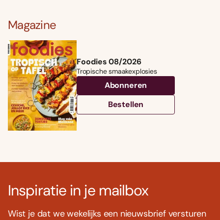
Magazine
Foodies 08/2026
Tropische smaakexplosies
Abonneren
Bestellen
Inspiratie in je mailbox
Wist je dat we wekelijks een nieuwsbrief versturen