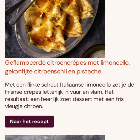
Geflambeerde citroencrêpes met limoncello,
gekonfijte citroenschil en pistache
Met een flinke scheut Italiaanse limoncello zet je de
Franse crêpes letterlijk in vuur en vlam. Het
resultaat: een heerlijk zoet dessert met een fris
vleugje citroen.
Naar het recept