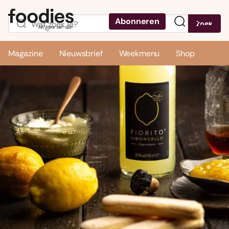
Abonneren
Zoek
Menu
Magazine
Nieuwsbrief
Weekmenu
Shop