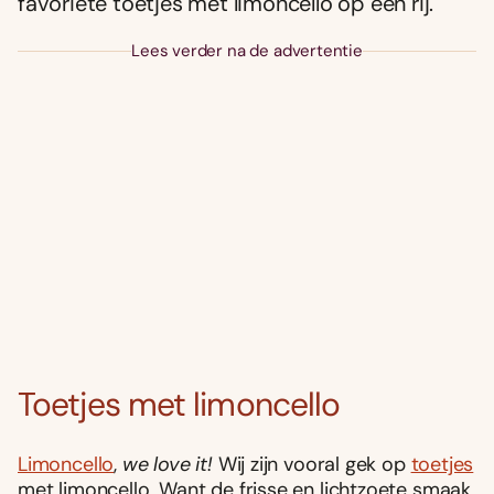
favoriete toetjes met limoncello op een rij.
Lees verder na de advertentie
Toetjes met limoncello
Limoncello
,
we love it!
Wij zijn vooral gek op
toetjes
met limoncello. Want de frisse en lichtzoete smaak