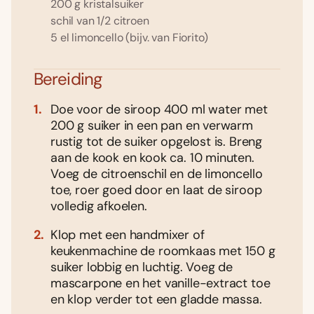
200 g kristalsuiker
schil van 1/2 citroen
5 el limoncello (bijv. van Fiorito)
Bereiding
Doe voor de siroop 400 ml water met
200 g suiker in een pan en verwarm
rustig tot de suiker opgelost is. Breng
aan de kook en kook ca. 10 minuten.
Voeg de citroenschil en de limoncello
toe, roer goed door en laat de siroop
volledig afkoelen.
Klop met een handmixer of
keukenmachine de roomkaas met 150 g
suiker lobbig en luchtig. Voeg de
mascarpone en het vanille-extract toe
en klop verder tot een gladde massa.