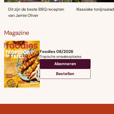
Dit zijn de beste BBQ recepten
Klassieke tonijnsala
van Jamie Oliver
Magazine
Foodies 08/2026
Tropische smaakexplosies
Abonneren
Bestellen