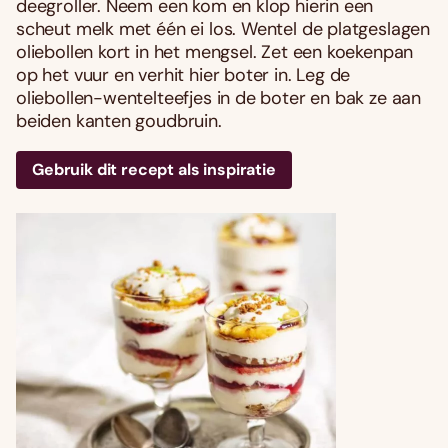
deegroller. Neem een kom en klop hierin een
scheut melk met één ei los. Wentel de platgeslagen
oliebollen kort in het mengsel. Zet een koekenpan
op het vuur en verhit hier boter in. Leg de
oliebollen-wentelteefjes in de boter en bak ze aan
beiden kanten goudbruin.
Gebruik dit recept als inspiratie