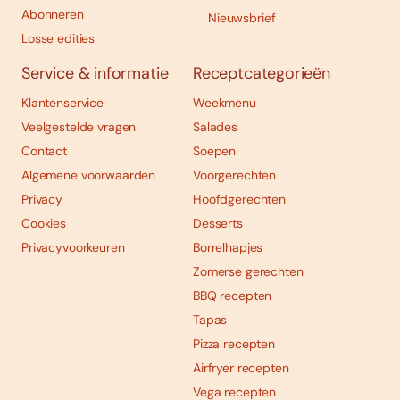
Abonneren
Nieuwsbrief
Losse edities
Service & informatie
Receptcategorieën
Klantenservice
Weekmenu
Veelgestelde vragen
Salades
Contact
Soepen
Algemene voorwaarden
Voorgerechten
Privacy
Hoofdgerechten
Cookies
Desserts
Privacyvoorkeuren
Borrelhapjes
Zomerse gerechten
BBQ recepten
Tapas
Pizza recepten
Airfryer recepten
Vega recepten