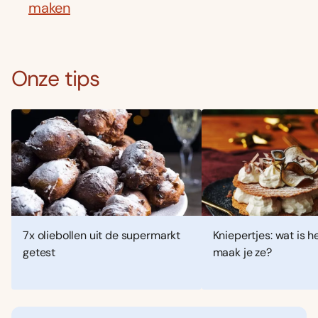
maken
Onze tips
7x oliebollen uit de supermarkt
Kniepertjes: wat is h
getest
maak je ze?