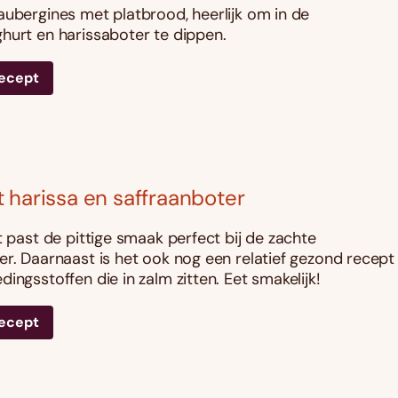
aubergines met platbrood, heerlijk om in de
hurt en harissaboter te dippen.
recept
 harissa en saffraanboter
t past de pittige smaak perfect bij de zachte
er. Daarnaast is het ook nog een relatief gezond recept
ingsstoffen die in zalm zitten. Eet smakelijk!
recept