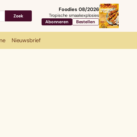
Foodies 08/2026
Tropische smaakexplosies
Zoek
Abonneren
Bestellen
ne
Nieuwsbrief
Travel
Magazine
Nieuwsbrief