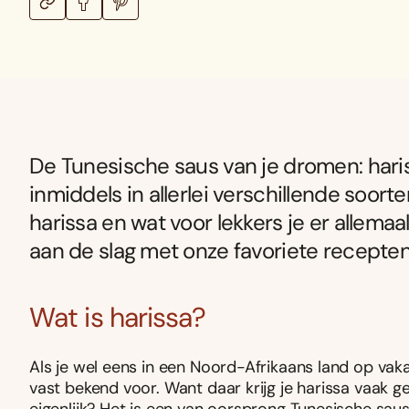
De Tunesische saus van je dromen: hari
inmiddels in allerlei verschillende soorte
harissa en wat voor lekkers je er allem
aan de slag met onze favoriete recepten
Wat is harissa?
Als je wel eens in een Noord-Afrikaans land op vak
vast bekend voor. Want daar krijg je harissa vaak g