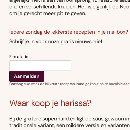
eigenlijk? Het is een van oorsprong Tunesische sau
olie en verschillende kruiden. Het is eigenlijk de N
om je gerecht meer pit te geven.
Iedere zondag de lekkerste recepten in je mailbox?
Schrijf je in voor onze gratis nieuwsbrief:
E-mailadres
Ontvang elke week de lekkerste recepten, handige kooktips en speciale aan
Waar koop je harissa?
Bij de grotere supermarkten ligt de saus gewoon in
traditionele variant, een mildere versie en variante