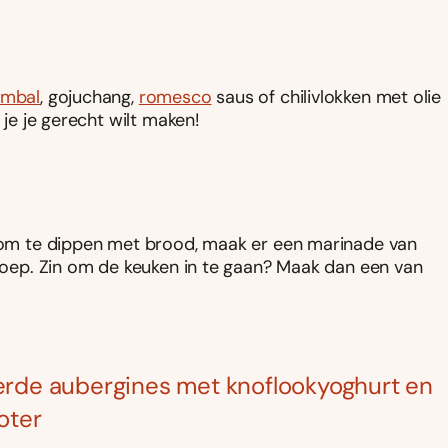
ambal
, gojuchang,
romesco
saus of chilivlokken met olie
 je je gerecht wilt maken!
l, om te dippen met brood, maak er een marinade van
 soep. Zin om de keuken in te gaan? Maak dan een van
rde aubergines met knoflookyoghurt en
oter