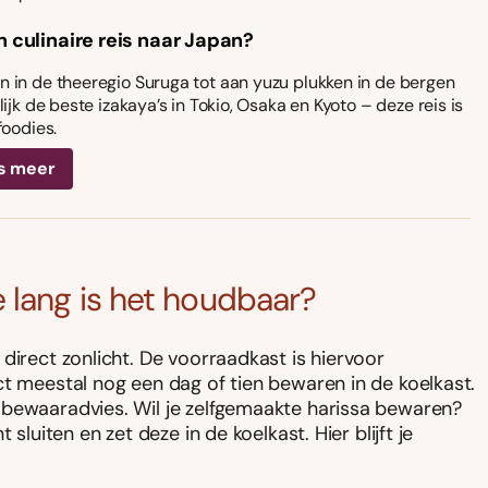
n culinaire reis naar Japan?
 in de theeregio Suruga tot aan yuzu plukken in de bergen
ijk de beste izakaya’s in Tokio, Osaka en Kyoto – deze reis is
foodies.
s meer
 lang is het houdbaar?
direct zonlicht. De voorraadkast is hiervoor
ct meestal nog een dag of tien bewaren in de koelkast.
 bewaaradvies. Wil je zelfgemaakte harissa bewaren?
sluiten en zet deze in de koelkast. Hier blijft je