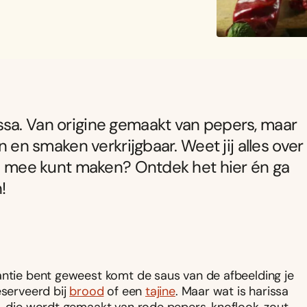
ssa. Van origine gemaakt van pepers, maar
n en smaken verkrijgbaar. Weet jij alles over
aal mee kunt maken? Ontdek het hier én ga
!
antie bent geweest komt de saus van de afbeelding je
eserveerd bij
brood
of een
tajine
. Maar wat is harissa