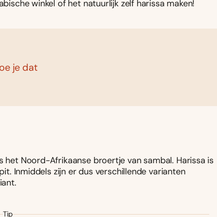
abische winkel of het natuurlijk zelf harissa maken!
oe je dat
is het Noord-Afrikaanse broertje van sambal. Harissa is
pit. Inmiddels zijn er dus verschillende varianten
iant.
Tip