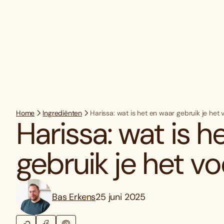
Home
Ingrediënten
Harissa: wat is het en waar gebruik je het 
Harissa: wat is h
gebruik je het vo
Bas Erkens
25 juni 2025