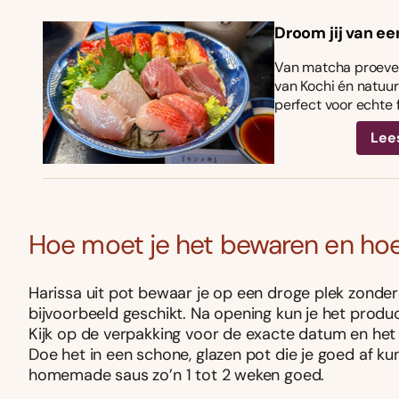
Droom jij van ee
Van matcha proeven
van Kochi én natuurl
perfect voor echte 
Lee
Hoe moet je het bewaren en hoe
Harissa uit pot bewaar je op een droge plek zonder 
bijvoorbeeld geschikt. Na opening kun je het produ
Kijk op de verpakking voor de exacte datum en het
Doe het in een schone, glazen pot die je goed af kunt 
homemade saus zo’n 1 tot 2 weken goed.