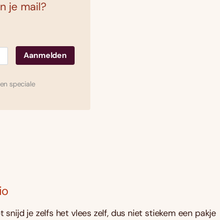
n je mail?
en speciale
io
pt snijd je zelfs het vlees zelf, dus niet stiekem een pakje