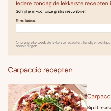
Iedere zondag de lekkerste recepten i
Schrijf je in voor onze gratis nieuwsbrief:
E-mailadres:
Ontvang elke week de lekkerste recepten, handige kooktips 
aanbiedingen.
Carpaccio recepten
Carpacc
Bij dit rece