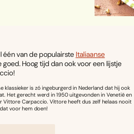
l één van de populairste
Italiaanse
e goed. Hoog tijd dan ook voor een lijstje
ccio!
e klassieker is zó ingeburgerd in Nederland dat hij ook
aat. Het gerecht werd in 1950 uitgevonden in Venetië en
Vittore Carpaccio. Vittore heeft dus zelf helaas nooit
 dat voor hem doen!