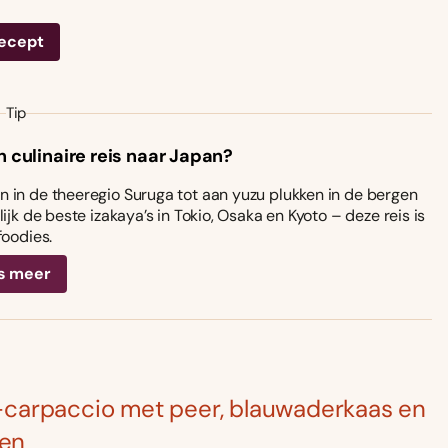
recept
Tip
n culinaire reis naar Japan?
 in de theeregio Suruga tot aan yuzu plukken in de bergen
ijk de beste izakaya’s in Tokio, Osaka en Kyoto – deze reis is
foodies.
s meer
-carpaccio met peer, blauwaderkaas en
en