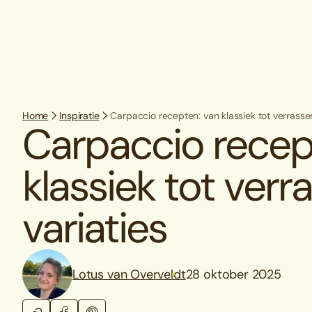
Home
Inspiratie
Carpaccio recepten: van klassiek tot verrasse
Carpaccio recep
klassiek tot ver
variaties
Lotus van Overveldt
28 oktober 2025