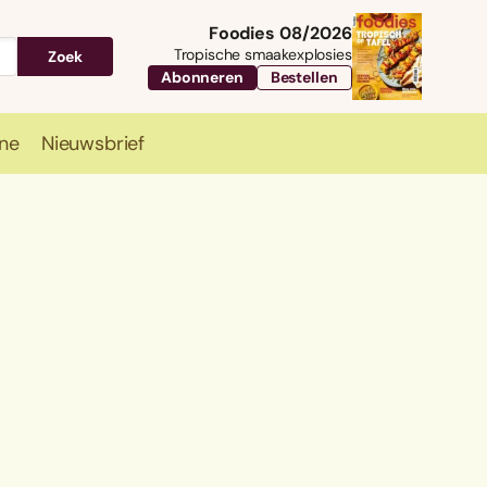
Foodies 08/2026
Tropische smaakexplosies
Zoek
Abonneren
Bestellen
ne
Nieuwsbrief
Travel
Magazine
Nieuwsbrief