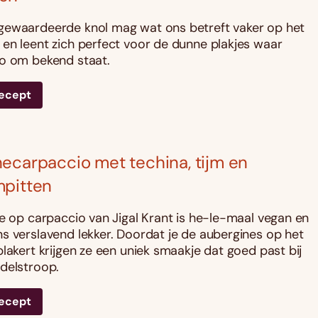
gewaardeerde knol mag wat ons betreft vaker op het
en leent zich perfect voor de dunne plakjes waar
o om bekend staat.
recept
ecarpaccio met techina, tijm en
mpitten
ie op carpaccio van Jigal Krant is he-le-maal vegan en
s verslavend lekker. Doordat je de aubergines op het
blakert krijgen ze een uniek smaakje dat goed past bij
delstroop.
recept