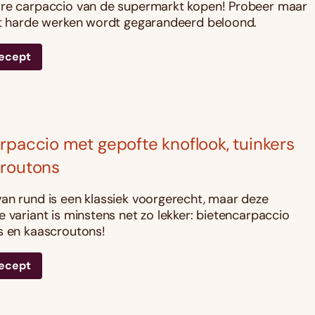
are carpaccio van de supermarkt kopen! Probeer maar
et harde werken wordt gegarandeerd beloond.
recept
rpaccio met gepofte knoflook, tuinkers
croutons
an rund is een klassiek voorgerecht, maar deze
e variant is minstens net zo lekker: bietencarpaccio
s en kaascroutons!
recept