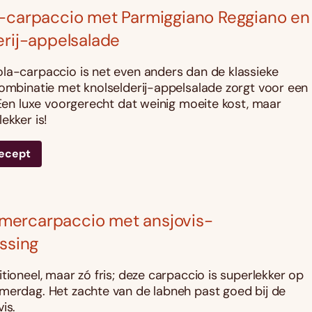
-carpaccio met Parmiggiano Reggiano en
erij-appelsalade
la-carpaccio is net even anders dan de klassieke
combinatie met knolselderij-appelsalade zorgt voor een
. Een luxe voorgerecht dat weinig moeite kost, maar
ekker is!
recept
ercarpaccio met ansjovis-
essing
tioneel, maar zó fris; deze carpaccio is superlekker op
merdag. Het zachte van de labneh past goed bij de
is.