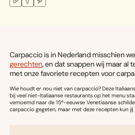
Carpaccio is in Nederland misschien we
gerechten
, en dat snappen wij maar al t
met onze favoriete recepten voor carpa
Wie houdt er nou niet van carpaccio? Deze Italiaans
bij veel niet-Italiaanse restaurants op het menu st
e
vernoemd naar de 15
-eeuwse Venetiaanse schilder 
carpaccio gegeten, maar met deze recepten kun jij