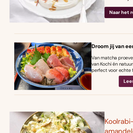
Naar het 
Droom jij van ee
Van matcha proeven
van Kochi én natuurl
perfect voor echte 
Lee
Koolrabi
amandel