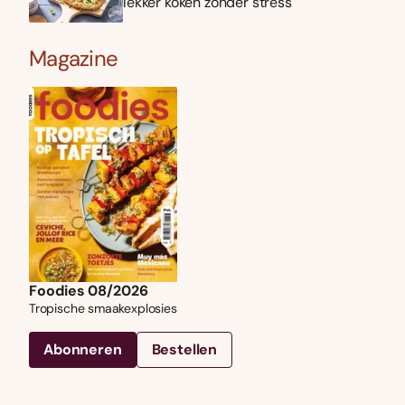
lekker koken zonder stress
Magazine
Foodies 08/2026
Tropische smaakexplosies
Abonneren
Bestellen