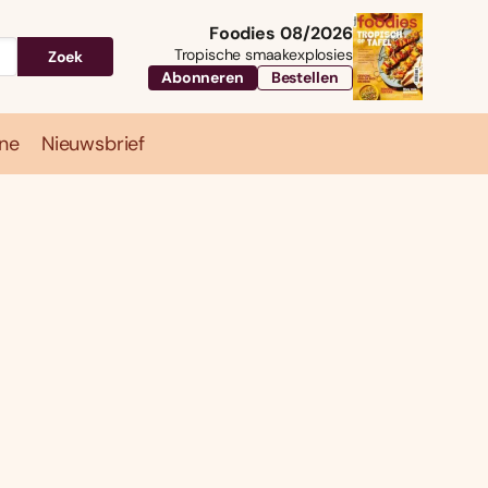
Foodies 08/2026
Tropische smaakexplosies
Zoek
Abonneren
Bestellen
ne
Nieuwsbrief
Travel
Magazine
Nieuwsbrief