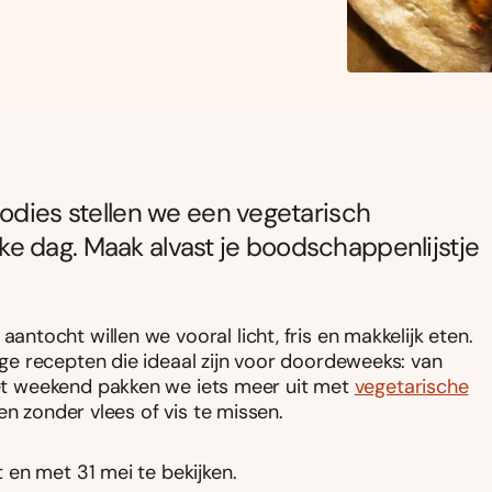
oodies stellen we een vegetarisch
ke dag. Maak alvast je boodschappenlijstje
tocht willen we vooral licht, fris en makkelijk eten.
e recepten die ideaal zijn voor doordeweeks: van
het weekend pakken we iets meer uit met
vegetarische
len zonder vlees of vis te missen.
en met 31 mei te bekijken.