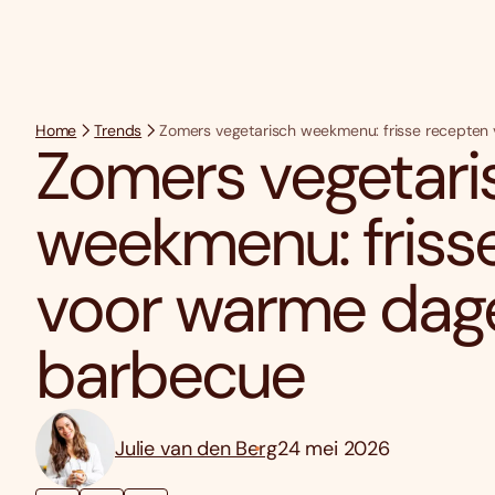
Home
Trends
Zomers vegetarisch weekmenu: frisse recepte
Zomers vegetari
weekmenu: friss
voor warme dag
barbecue
Julie van den Berg
24 mei 2026