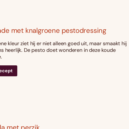
ade met knalgroene pestodressing
e kleur ziet hij er niet alleen goed uit, maar smaakt hij
s heerlijk. De pesto doet wonderen in deze koude
.
recept
la met perzik