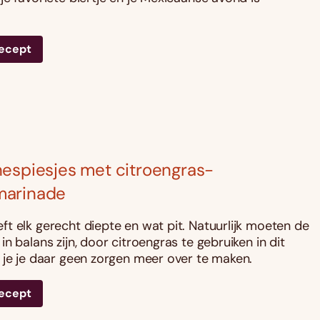
recept
espiesjes met citroengras-
arinade
t elk gerecht diepte en wat pit. Natuurlijk moeten de
n balans zijn, door citroengras te gebruiken in dit
 je je daar geen zorgen meer over te maken.
recept