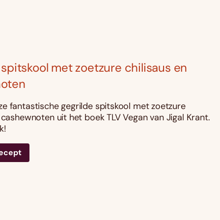
 spitskool met zoetzure chilisaus en
oten
e fantastische gegrilde spitskool met zoetzure
n cashewnoten uit het boek TLV Vegan van Jigal Krant.
k!
recept