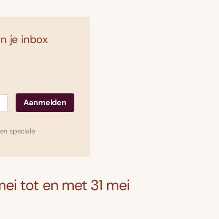
n je inbox
en speciale
ei tot en met 31 mei