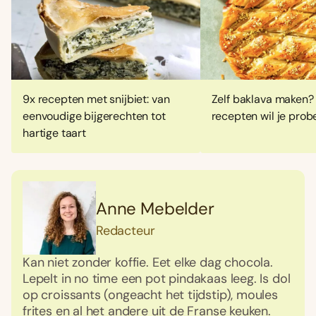
9x recepten met snijbiet: van
Zelf baklava maken?
eenvoudige bijgerechten tot
recepten wil je prob
hartige taart
Anne Mebelder
Redacteur
Kan niet zonder koffie. Eet elke dag chocola.
Lepelt in no time een pot pindakaas leeg. Is dol
op croissants (ongeacht het tijdstip), moules
frites en al het andere uit de Franse keuken.