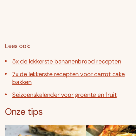
Lees ook:
5x de lekkerste bananenbrood recepten
7x de lekkerste recepten voor carrot cake
bakken
Seizoenskalender voor groente en fruit
Onze tips