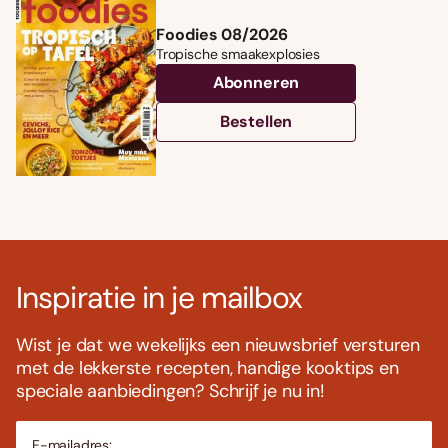
Foodies 08/2026
Tropische smaakexplosies
Abonneren
Bestellen
Inspiratie in je mailbox
Wist je dat we wekelijks een nieuwsbrief versturen
met de lekkerste recepten, handige kooktips en
speciale aanbiedingen? Schrijf je nu in!
E-mailadres: