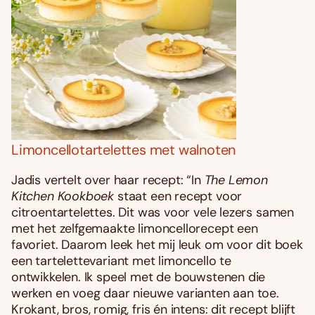
Limoncellotartelettes met walnoten
Jadis vertelt over haar recept: “In
The Lemon
Kitchen Kookboek
staat een recept voor
citroentartelettes. Dit was voor vele lezers samen
met het zelfgemaakte limoncellorecept een
favoriet. Daarom leek het mij leuk om voor dit boek
een tartelettevariant met limoncello te
ontwikkelen. Ik speel met de bouwstenen die
werken en voeg daar nieuwe varianten aan toe.
Krokant, bros, romig, fris én intens: dit recept blijft