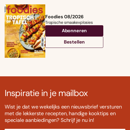
Foodies 08/2026
Tropische smaakexplosies
Abonneren
Bestellen
Inspiratie in je mailbox
Wist je dat we wekelijks een nieuwsbrief versturen
met de lekkerste recepten, handige kooktips en
speciale aanbiedingen? Schrijf je nu in!