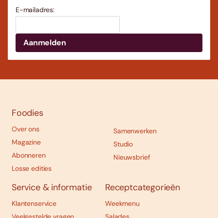
E-mailadres:
Foodies
Over ons
Samenwerken
Magazine
Studio
Abonneren
Nieuwsbrief
Losse edities
Service & informatie
Receptcategorieën
Klantenservice
Weekmenu
Veelgestelde vragen
Salades