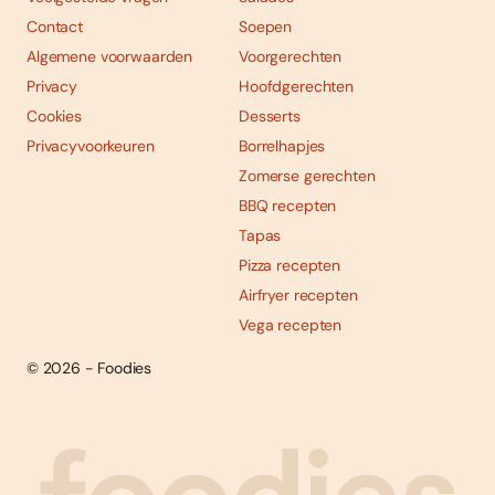
Contact
Soepen
Algemene voorwaarden
Voorgerechten
Privacy
Hoofdgerechten
Cookies
Desserts
Privacyvoorkeuren
Borrelhapjes
Zomerse gerechten
BBQ recepten
Tapas
Pizza recepten
Airfryer recepten
Vega recepten
© 2026 - Foodies
Social
Foodies 08/2026
Tropische smaakexplosies
media
Abonneren