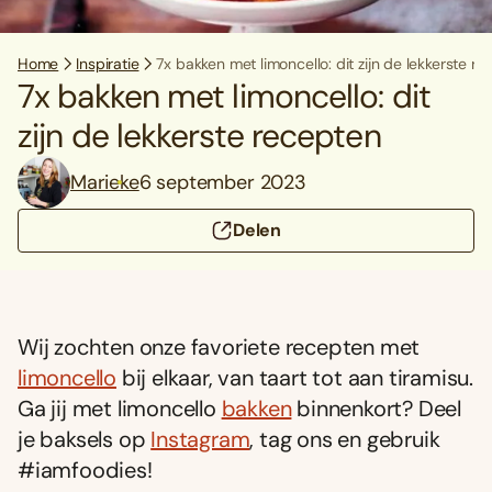
Home
Inspiratie
7x bakken met limoncello: dit zijn de lekkerste r
7x bakken met limoncello: dit
zijn de lekkerste recepten
Marieke
6 september 2023
Delen
Wij zochten onze favoriete recepten met
limoncello
bij elkaar, van taart tot aan tiramisu.
Ga jij met limoncello
bakken
binnenkort? Deel
je baksels op
Instagram
, tag ons en gebruik
#iamfoodies!