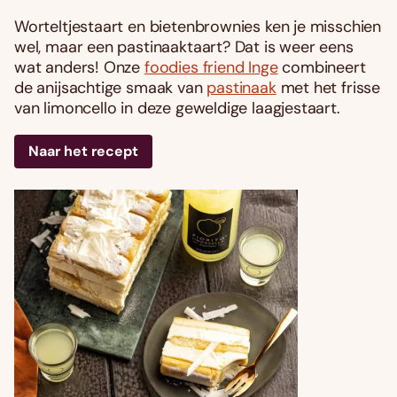
Worteltjestaart en bietenbrownies ken je misschien
wel, maar een pastinaaktaart? Dat is weer eens
wat anders! Onze
foodies friend Inge
combineert
de anijsachtige smaak van
pastinaak
met het frisse
van limoncello in deze geweldige laagjestaart.
Naar het recept