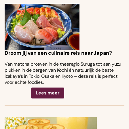
Droom jij van een culinaire reis naar Japan?
Van matcha proeven in de theeregio Suruga tot aan yuzu
plukken in de bergen van Kochi én natuurlijk de beste
izakaya’s in Tokio, Osaka en Kyoto – deze reis is perfect
voor echte foodies.
Lees meer