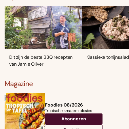
Dit zijn de beste BBQ recepten
Klassieke tonijnsala
van Jamie Oliver
Magazine
Foodies 08/2026
Tropische smaakexplosies
Abonneren