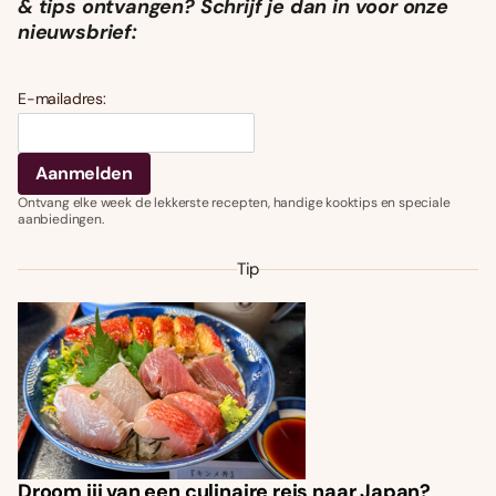
& tips ontvangen? Schrijf je dan in voor onze
nieuwsbrief:
E-mailadres:
Ontvang elke week de lekkerste recepten, handige kooktips en speciale
aanbiedingen.
Tip
Droom jij van een culinaire reis naar Japan?