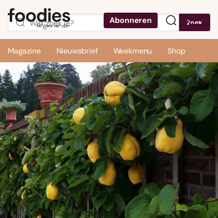
Abonneren
Zoek
Menu
Magazine
Nieuwsbrief
Weekmenu
Shop