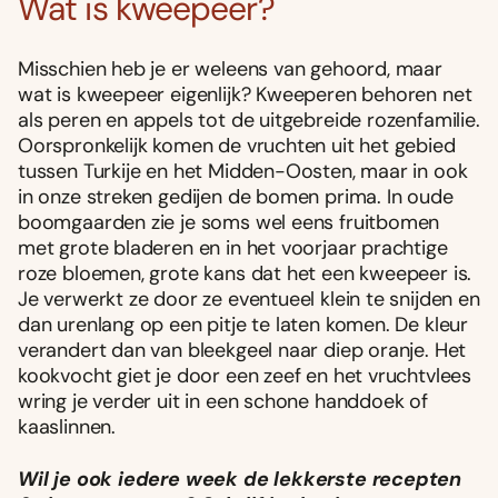
Wat is kweepeer?
Misschien heb je er weleens van gehoord, maar
wat is kweepeer eigenlijk? Kweeperen behoren net
als peren en appels tot de uitgebreide rozenfamilie.
Oorspronkelijk komen de vruchten uit het gebied
tussen Turkije en het Midden-Oosten, maar in ook
in onze streken gedijen de bomen prima. In oude
boomgaarden zie je soms wel eens fruitbomen
met grote bladeren en in het voorjaar prachtige
roze bloemen, grote kans dat het een kweepeer is.
Je verwerkt ze door ze eventueel klein te snijden en
dan urenlang op een pitje te laten komen. De kleur
verandert dan van bleekgeel naar diep oranje. Het
kookvocht giet je door een zeef en het vruchtvlees
wring je verder uit in een schone handdoek of
kaaslinnen.
Wil je ook iedere week de lekkerste recepten