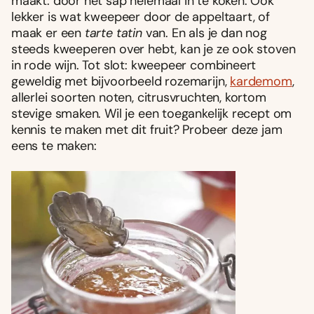
maakt: door het sap helemaal in te koken. Ook
lekker is wat kweepeer door de appeltaart, of
maak er een
tarte tatin
van. En als je dan nog
steeds kweeperen over hebt, kan je ze ook stoven
in rode wijn. Tot slot: kweepeer combineert
geweldig met bijvoorbeeld rozemarijn,
kardemom
,
allerlei soorten noten, citrusvruchten, kortom
stevige smaken. Wil je een toegankelijk recept om
kennis te maken met dit fruit? Probeer deze jam
eens te maken: