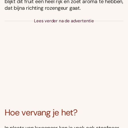
blijkt dit fruit een heel rijk en zoet aroma te hebben,
dat bijna richting rozengeur gaat.
Lees verder na de advertentie
Hoe vervang je het?
In plaats van kweepeer kan je vaak ook stoofpeer