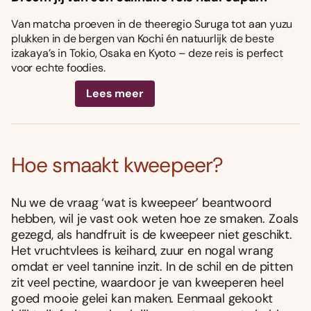
Van matcha proeven in de theeregio Suruga tot aan yuzu
plukken in de bergen van Kochi én natuurlijk de beste
izakaya’s in Tokio, Osaka en Kyoto – deze reis is perfect
voor echte foodies.
Lees meer
Hoe smaakt kweepeer?
Nu we de vraag ‘wat is kweepeer’ beantwoord
hebben, wil je vast ook weten hoe ze smaken. Zoals
gezegd, als handfruit is de kweepeer niet geschikt.
Het vruchtvlees is keihard, zuur en nogal wrang
omdat er veel tannine inzit. In de schil en de pitten
zit veel pectine, waardoor je van kweeperen heel
goed mooie gelei kan maken. Eenmaal gekookt