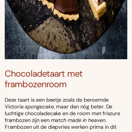
Chocoladetaart met
frambozenroom
Deze taart is een beetje zoals de beroemde
Victoria
spongecake
, maar dan nóg beter. De
luchtige chocoladecake en de room met friszure
frambozen zijn een
match made in heaven
.
Frambozen uit de diepvries werken prima in dit