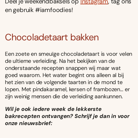
Deel je weekendbaksels op
Instagram
, tag ons
en gebruik #iamfoodies!
Chocoladetaart bakken
Een zoete en smeuïge chocoladetaart is voor velen
de ultieme verleiding. Na het bekijken van de
onderstaande recepten snappen wij maar wat
goed waarom. Het water begint ons alleen al bij
het zien van de volgende taarten in de mond te
lopen. Met pindakaramel, kersen of frambozen… er
zijn weinig mensen die de verleiding aankunnen.
Wil je ook iedere week de lekkerste
bak
recepten ontvangen? Schrijf je dan in voor
onze nieuwsbrief: