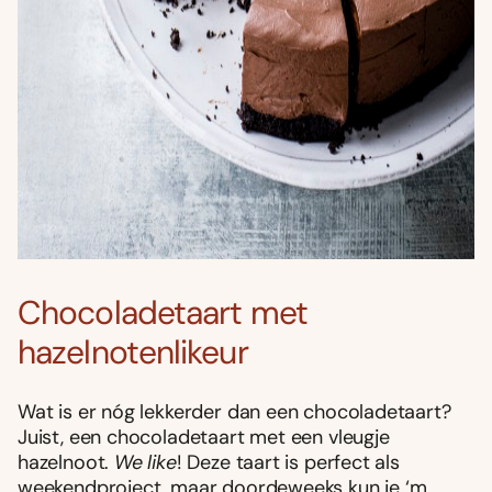
Chocoladetaart met
hazelnotenlikeur
Wat is er nóg lekkerder dan een chocoladetaart?
Juist, een chocoladetaart met een vleugje
hazelnoot.
We like
! Deze taart is perfect als
weekendproject, maar doordeweeks kun je ‘m