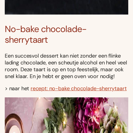
No-bake chocolade-
sherrytaart
Een succesvol dessert kan niet zonder een flinke
lading chocolade, een scheutje alcohol en heel veel
room. Deze taart is op en top feestelijk, maar ook
snel klaar. En je hebt er geen oven voor nodig!
> naar het
recept: no-bake chocolade-sherrytaart