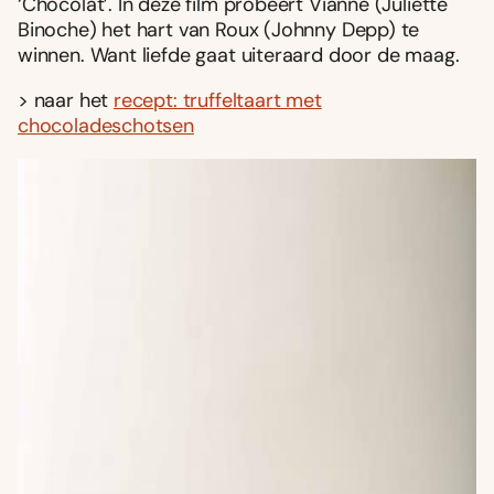
‘Chocolat’. In deze film probeert Vianne (Juliette
Binoche) het hart van Roux (Johnny Depp) te
winnen. Want liefde gaat uiteraard door de maag.
> naar het
recept: truffeltaart met
chocoladeschotsen