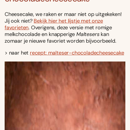
Cheesecake, we raken er maar niet op uitgekeken!
Jij ook niet?
Bekijk hier het lijstje met onze
favorieten
. Overigens, deze versie met romige
melkchocolade en knapperige
Maltesers
kan
zomaar je nieuwe favoriet worden bijvoorbeeld.
> naar het
recept: malteser-chocoladecheesecake