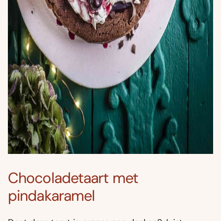
Chocoladetaart met
pindakaramel