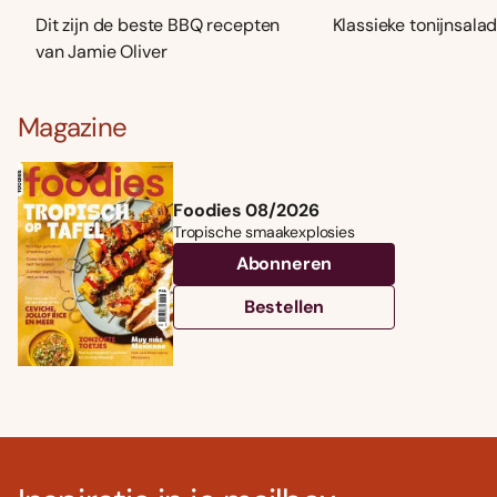
Dit zijn de beste BBQ recepten
Klassieke tonijnsala
van Jamie Oliver
Magazine
Foodies 08/2026
Tropische smaakexplosies
Abonneren
Bestellen