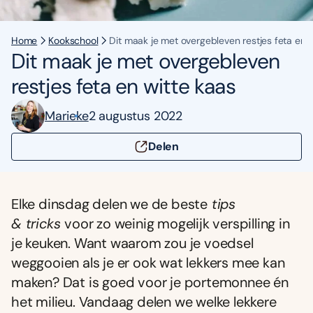
Home
Kookschool
Dit maak je met overgebleven restjes feta en 
Dit maak je met overgebleven
restjes feta en witte kaas
Marieke
2 augustus 2022
Delen
Elke dinsdag delen we de beste
tips
&
tricks
voor zo weinig mogelijk verspilling in
je keuken. Want waarom zou je voedsel
weggooien als je er ook wat lekkers mee kan
maken? Dat is goed voor je portemonnee én
het milieu. Vandaag delen we welke lekkere