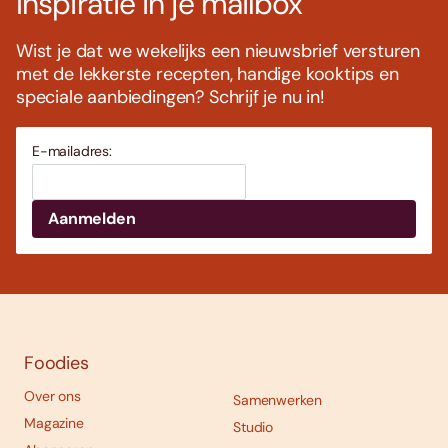
Inspiratie in je mailbox
Wist je dat we wekelijks een nieuwsbrief versturen
met de lekkerste recepten, handige kooktips en
speciale aanbiedingen? Schrijf je nu in!
E-mailadres:
Foodies
Over ons
Samenwerken
Magazine
Studio