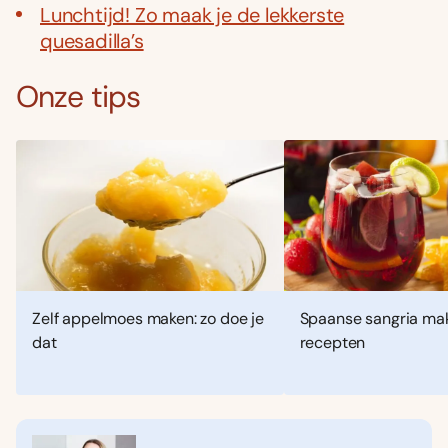
Lunchtijd! Zo maak je de lekkerste
quesadilla’s
Onze tips
Zelf appelmoes maken: zo doe je
Spaanse sangria mak
dat
recepten