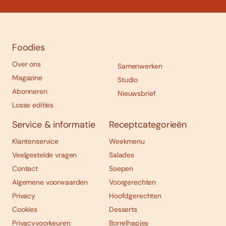
Foodies
Over ons
Samenwerken
Magazine
Studio
Abonneren
Nieuwsbrief
Losse edities
Service & informatie
Receptcategorieën
Klantenservice
Weekmenu
Veelgestelde vragen
Salades
Contact
Soepen
Algemene voorwaarden
Voorgerechten
Privacy
Hoofdgerechten
Cookies
Desserts
Privacyvoorkeuren
Borrelhapjes