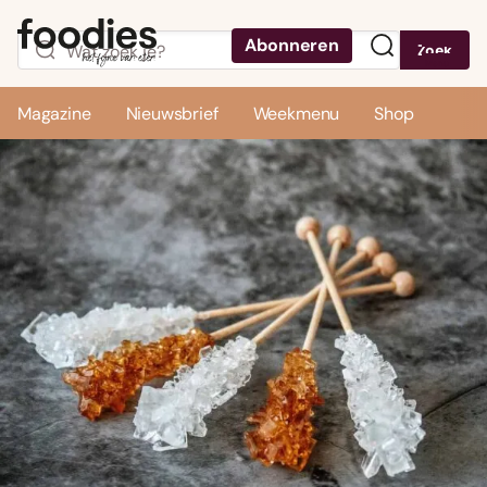
Abonneren
Zoek
Menu
Magazine
Nieuwsbrief
Weekmenu
Shop