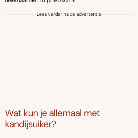
helemaal niet zo praktisch is.
Lees verder na de advertentie
Wat kun je allemaal met
kandijsuiker?