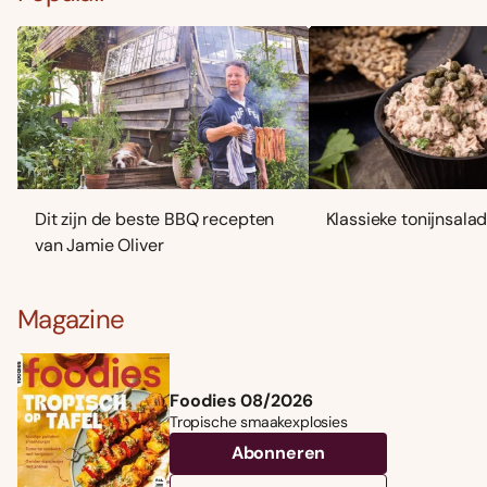
Dit zijn de beste BBQ recepten
Klassieke tonijnsala
van Jamie Oliver
Magazine
Foodies 08/2026
Tropische smaakexplosies
Abonneren