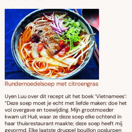
Rundernoedelsoep met citroengras
Uyen Luu over dit recept uit het boek ‘Vietnamees’:
“Deze soep moet je echt met liefde maken: doe het
vol overgave en toewijding. Mijn grootmoeder
kwam uit Huê, waar ze deze soep elke ochtend in
haar thuisrestaurant maakte; deze soep heeft mij
gevormd. Elke laatste druppel bouillon opslurpen