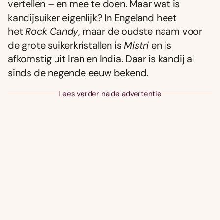
vertellen – en mee te doen. Maar wat is
kandijsuiker eigenlijk? In Engeland heet
het
Rock Candy
, maar de oudste naam voor
de grote suikerkristallen is
Mistri
en is
afkomstig uit Iran en India. Daar is kandij al
sinds de negende eeuw bekend.
Lees verder na de advertentie