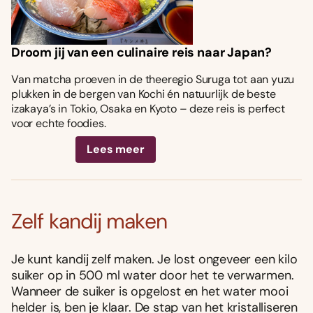
Droom jij van een culinaire reis naar Japan?
Van matcha proeven in de theeregio Suruga tot aan yuzu
plukken in de bergen van Kochi én natuurlijk de beste
izakaya’s in Tokio, Osaka en Kyoto – deze reis is perfect
voor echte foodies.
Lees meer
Zelf kandij maken
Je kunt kandij zelf maken. Je lost ongeveer een kilo
suiker op in 500 ml water door het te verwarmen.
Wanneer de suiker is opgelost en het water mooi
helder is, ben je klaar. De stap van het kristalliseren