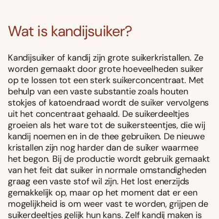
Wat is kandijsuiker?
Kandijsuiker of kandij zijn grote suikerkristallen. Ze
worden gemaakt door grote hoeveelheden suiker
op te lossen tot een sterk suikerconcentraat. Met
behulp van een vaste substantie zoals houten
stokjes of katoendraad wordt de suiker vervolgens
uit het concentraat gehaald. De suikerdeeltjes
groeien als het ware tot de suikersteentjes, die wij
kandij noemen en in de thee gebruiken. De nieuwe
kristallen zijn nog harder dan de suiker waarmee
het begon. Bij de productie wordt gebruik gemaakt
van het feit dat suiker in normale omstandigheden
graag een vaste stof wil zijn. Het lost enerzijds
gemakkelijk op, maar op het moment dat er een
mogelijkheid is om weer vast te worden, grijpen de
suikerdeeltjes gelijk hun kans. Zelf kandij maken is