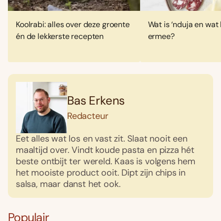
Koolrabi: alles over deze groente
Wat is ‘nduja en wat 
én de lekkerste recepten
ermee?
Bas Erkens
Redacteur
Eet alles wat los en vast zit. Slaat nooit een
maaltijd over. Vindt koude pasta en pizza hét
beste ontbijt ter wereld. Kaas is volgens hem
het mooiste product ooit. Dipt zijn chips in
salsa, maar danst het ook.
Populair