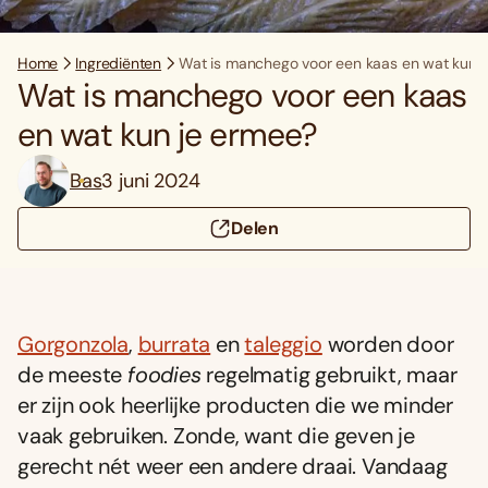
Home
Ingrediënten
Wat is manchego voor een kaas en wat kun 
Wat is manchego voor een kaas
en wat kun je ermee?
Bas
3 juni 2024
Delen
Gorgonzola
,
burrata
en
taleggio
worden door
de meeste
foodies
regelmatig gebruikt, maar
er zijn ook heerlijke producten die we minder
vaak gebruiken. Zonde, want die geven je
gerecht nét weer een andere draai. Vandaag