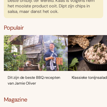
beste ontbijt ter wereld. Kaas is volgens hem
het mooiste product ooit. Dipt zijn chips in
salsa, maar danst het ook.
Populair
Dit zijn de beste BBQ recepten
Klassieke tonijnsala
van Jamie Oliver
Magazine