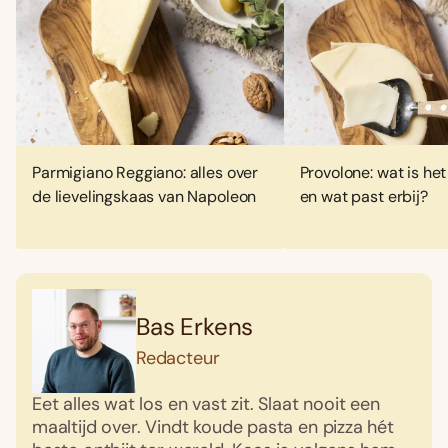
Parmigiano Reggiano: alles over
Provolone: wat is het
de lievelingskaas van Napoleon
en wat past erbij?
Bas Erkens
Redacteur
Eet alles wat los en vast zit. Slaat nooit een
maaltijd over. Vindt koude pasta en pizza hét