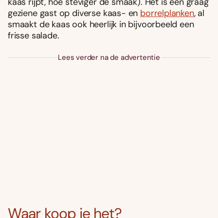
kaas rijpt, hoe steviger de smaak). Het is een graag
geziene gast op diverse kaas- en
borrelplanken
, al
smaakt de kaas ook heerlijk in bijvoorbeeld een
frisse salade.
Lees verder na de advertentie
Waar koop je het?