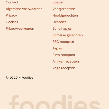
Contact
Soepen
Algemene voorwaarden
Voorgerechten
Privacy
Hoofdgerechten
Cookies
Desserts
Privacyvoorkeuren
Borrelhapjes
Zomerse gerechten
BBQ recepten
Tapas
Pizza recepten
Airfryer recepten
Vega recepten
© 2026 - Foodies
Social
Foodies 08/2026
Tropische smaakexplosies
media
Abonneren