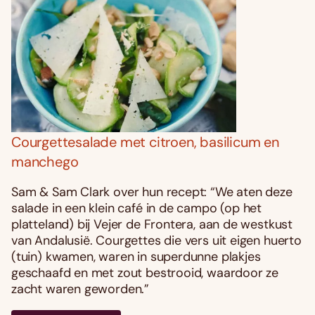
Courgettesalade met citroen, basilicum en
manchego
Sam & Sam Clark over hun recept: “We aten deze
salade in een klein café in de campo (op het
platteland) bij Vejer de Frontera, aan de westkust
van Andalusië. Courgettes die vers uit eigen huerto
(tuin) kwamen, waren in superdunne plakjes
geschaafd en met zout bestrooid, waardoor ze
zacht waren geworden.”