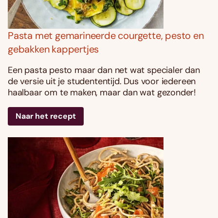
Pasta met gemarineerde courgette, pesto en
gebakken kappertjes
Een pasta pesto maar dan net wat specialer dan
de versie uit je studententijd. Dus voor iedereen
haalbaar om te maken, maar dan wat gezonder!
Naar het recept