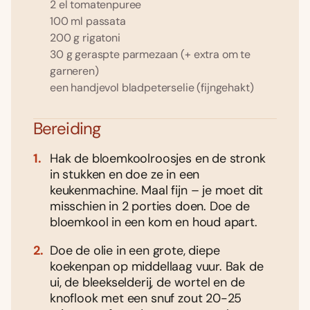
2 el tomatenpuree
100 ml passata
200 g rigatoni
30 g geraspte parmezaan (+ extra om te
garneren)
een handjevol bladpeterselie (fijngehakt)
Bereiding
Hak de bloemkoolroosjes en de stronk
in stukken en doe ze in een
keukenmachine. Maal fijn – je moet dit
misschien in 2 porties doen. Doe de
bloemkool in een kom en houd apart.
Doe de olie in een grote, diepe
koekenpan op middellaag vuur. Bak de
ui, de bleekselderij, de wortel en de
knoflook met een snuf zout 20-25