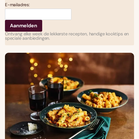
E-mailadres:
Ontvang elke week de lekkerste recepten, handige kooktips en
speciale aanbiedingen.