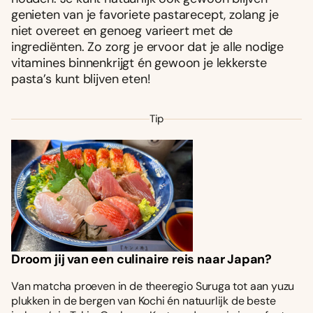
genieten van je favoriete pastarecept, zolang je
niet overeet en genoeg varieert met de
ingrediënten. Zo zorg je ervoor dat je alle nodige
vitamines binnenkrijgt én gewoon je lekkerste
pasta’s kunt blijven eten!
Tip
Droom jij van een culinaire reis naar Japan?
Van matcha proeven in de theeregio Suruga tot aan yuzu
plukken in de bergen van Kochi én natuurlijk de beste