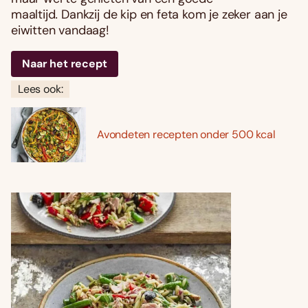
maaltijd
.
Dankzij de kip en feta kom je zeker aan je
eiwitten vandaag!
Naar het recept
Lees ook:
Avondeten recepten onder 500 kcal