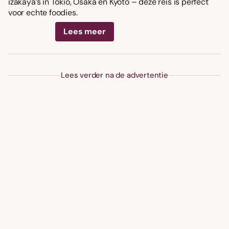
izakaya’s in Tokio, Osaka en Kyoto – deze reis is perfect
voor echte foodies.
Lees meer
Lees verder na de advertentie