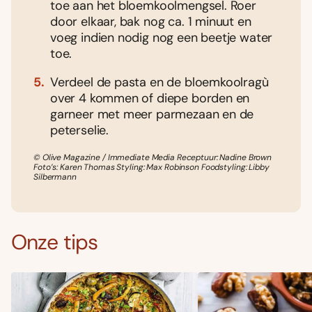
toe aan het bloemkoolmengsel. Roer
door elkaar, bak nog ca. 1 minuut en
voeg indien nodig nog een beetje water
toe.
Verdeel de pasta en de bloemkoolragù
over 4 kommen of diepe borden en
garneer met meer parmezaan en de
peterselie.
© Olive Magazine / Immediate Media Receptuur: Nadine Brown
Foto’s: Karen Thomas Styling: Max Robinson Foodstyling: Libby
Silbermann
Onze tips