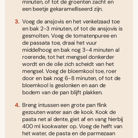
minuten, of tot de groenten zacht en
een beetje gekaramelliseerd zijn.
Voeg de ansjovis en het venkelzaad toe
en bak 2-3 minuten, of tot de ansjovis is
gesmolten. Voeg de tomatenpuree en
de passata toe, draai het vuur
middelhoog en bak nog 3-4 minuten al
roerende, tot het mengsel donkerder
wordt en de olie zich scheidt van het
mengsel. Voeg de bloemkool toe, roer
door en bak nog 6-8 minuten, of tot de
bloemkool is geslonken en aan de
bodem van de pan blijft plakken.
Breng intussen een grote pan flink
gezouten water aan de kook. Kook de
pasta net al dente, giet af en vang hierbij
400 ml kookwater op. Voeg de helft van
het water, de pasta en de parmezaan