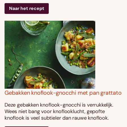
Naar het recept
Gebakken knoflook-gnocchi met pan grattato
Deze gebakken knoflook-gnocchi is verrukkelijk.
Wees niet bang voor knoflooklucht, gepofte
knoflook is veel subtieler dan rauwe knoflook.