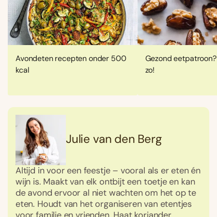
Avondeten recepten onder 500
Gezond eetpatroon? 
kcal
zo!
Julie van den Berg
Altijd in voor een feestje – vooral als er eten én
wijn is. Maakt van elk ontbijt een toetje en kan
de avond ervoor al niet wachten om het op te
eten. Houdt van het organiseren van etentjes
voor familie en vrienden. Haat koriander.