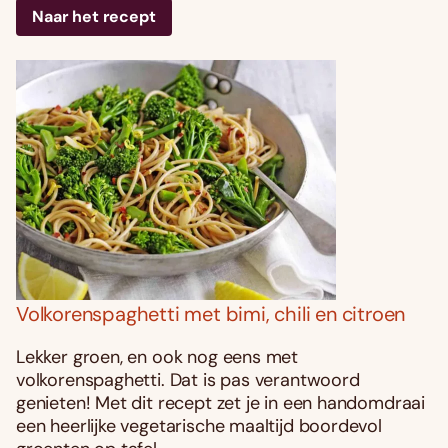
Naar het recept
Volkorenspaghetti met bimi, chili en citroen
Lekker groen, en ook nog eens met
volkorenspaghetti. Dat is pas verantwoord
genieten! Met dit recept zet je in een handomdraai
een heerlijke vegetarische maaltijd boordevol