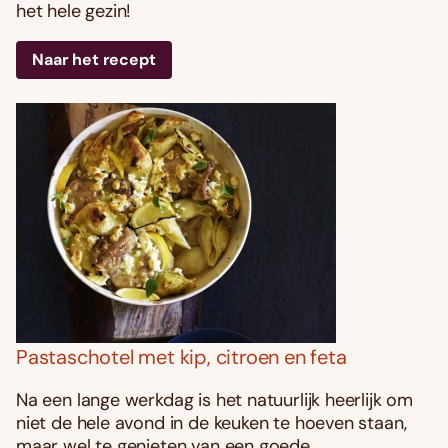
het hele gezin!
Naar het recept
Pastaschotel met kip, citroen en feta
Na een lange werkdag is het natuurlijk heerlijk om
niet de hele avond in de keuken te hoeven staan,
maar wel te genieten van een goede