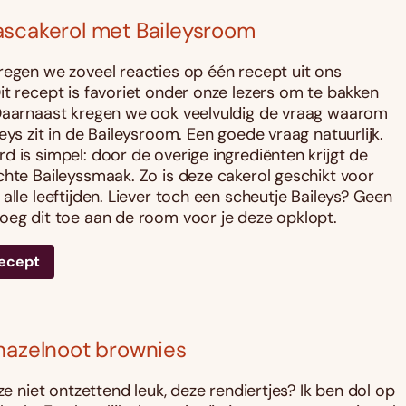
scakerol met Baileysroom
regen we zoveel reacties op één recept uit ons
it recept is favoriet onder onze lezers om te bakken
Daarnaast kregen we ook veelvuldig de vraag waarom
eys zit in de Baileysroom. Een goede vraag natuurlijk.
d is simpel: door de overige ingrediënten krijgt de
chte Baileyssmaak. Zo is deze cakerol geschikt voor
alle leeftijden. Liever toch een scheutje Baileys? Geen
oeg dit toe aan de room voor je deze opklopt.
recept
hazelnoot brownies
 ze niet ontzettend leuk, deze rendiertjes? Ik ben dol op