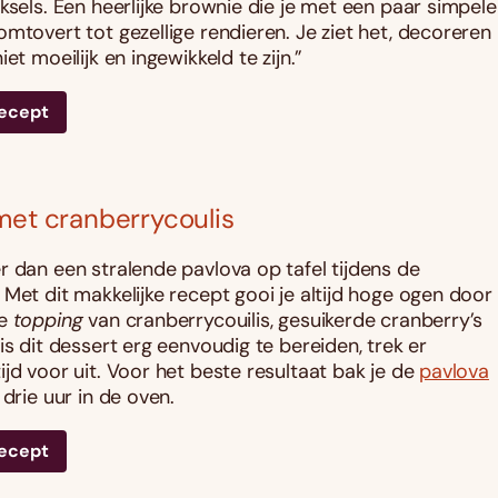
ksels. Een heerlijke brownie die je met een paar simpele
omtovert tot gezellige rendieren. Je ziet het, decoreren
iet moeilijk en ingewikkeld te zijn.”
recept
met cranberrycoulis
r dan een stralende pavlova op tafel tijdens de
 Met dit makkelijke recept gooi je altijd hoge ogen door
ge
topping
van cranberrycouilis, gesuikerde cranberry’s
is dit dessert erg eenvoudig te bereiden, trek er
ijd voor uit. Voor het beste resultaat bak je de
pavlova
 drie uur in de oven.
recept