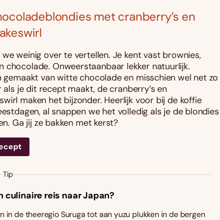
ocoladeblondies met cranberry’s en
akeswirl
 we weinig over te vertellen. Je kent vast brownies,
 chocolade. Onweerstaanbaar lekker natuurlijk.
jn gemaakt van witte chocolade en misschien wel net zo
r als je dit recept maakt, de cranberry’s en
irl maken het bijzonder. Heerlijk voor bij de koffie
eestdagen, al snappen we het volledig als je de blondies
len. Ga jij ze bakken met kerst?
recept
Tip
n culinaire reis naar Japan?
 in de theeregio Suruga tot aan yuzu plukken in de bergen