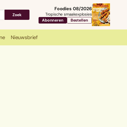
Foodies 08/2026
Tropische smaakexplosies
Zoek
Abonneren
Bestellen
ne
Nieuwsbrief
Travel
Magazine
Nieuwsbrief