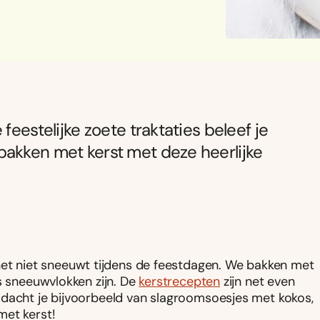
feestelijke zoete traktaties beleef je
bakken met kerst met deze heerlijke
 het niet sneeuwt tijdens de feestdagen. We bakken met
s sneeuwvlokken zijn. De
kerstrecepten
zijn net even
 dacht je bijvoorbeeld van slagroomsoesjes met kokos,
met kerst!