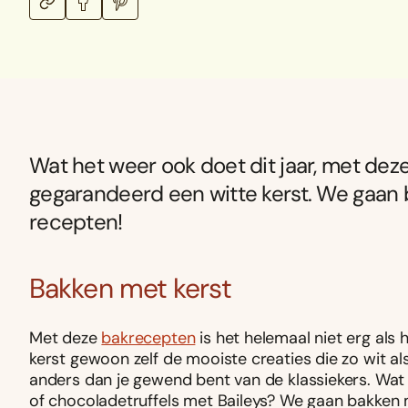
Wat het weer ook doet dit jaar, met deze 
gegarandeerd een witte kerst. We gaan 
recepten!
Bakken met kerst
Met deze
bakrecepten
is het helemaal niet erg als
kerst gewoon zelf de mooiste creaties die zo wit al
anders dan je gewend bent van de klassiekers. Wat
of chocoladetruffels met Baileys? We gaan bakken 