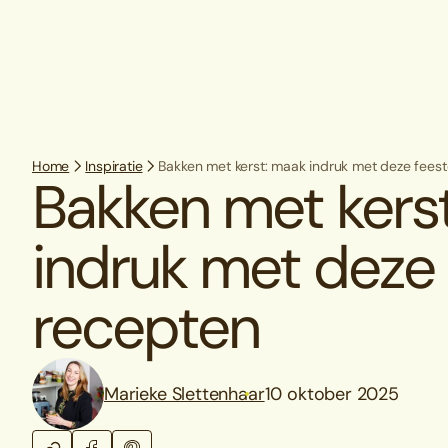
Home
Inspiratie
Bakken met kerst: maak indruk met deze feest
Bakken met kers
indruk met deze f
recepten
Marieke Slettenhaar
10 oktober 2025