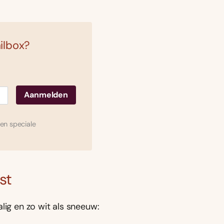
ilbox?
en speciale
st
lig en zo wit als sneeuw: