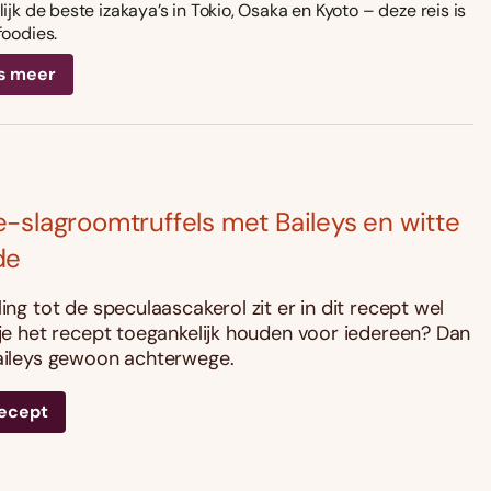
ijk de beste izakaya’s in Tokio, Osaka en Kyoto – deze reis is
foodies.
s meer
-slagroomtruffels met Baileys en witte
de
ling tot de speculaascakerol zit er in dit recept wel
l je het recept toegankelijk houden voor iedereen? Dan
Baileys gewoon achterwege.
recept