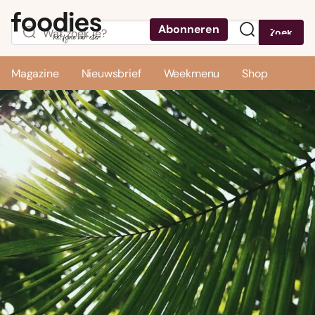
Abonneren
Zoek
Menu
Magazine
Nieuwsbrief
Weekmenu
Shop