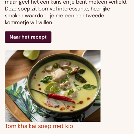
maar geef het een kans en je bent meteen verliefd.
Deze soep zit bomvol interessante, heerlijke
smaken waardoor je meteen een tweede
kommetje wil vullen.
Naar het recept
Tom kha kai soep met kip