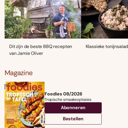
Dit zijn de beste BBQ recepten
Klassieke tonijnsala
van Jamie Oliver
Magazine
Foodies 08/2026
Tropische smaakexplosies
Abonneren
Bestellen