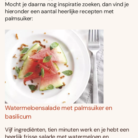
Mocht je daarna nog inspiratie zoeken, dan vind je
hieronder een aantal heerlijke recepten met
palmsuiker:
Watermeloensalade met palmsuiker en
basilicum
Vijf ingrediënten, tien minuten werk en je hebt een
heerlijk frisse salade met watermeloen en