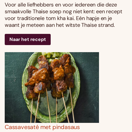
Voor alle liefhebbers en voor iedereen die deze
smaakvolle Thaise soep nog niet kent: een recept
voor traditionele tom kha kai. Eén hapje en je
waant je meteen aan het witste Thaise strand.
Naar het recept
Cassavesaté met pindasaus