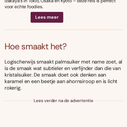
izakaya’s in Tokio, Osaka en Kyoto – deze reis is perfect
voor echte foodies.
Lees meer
Hoe smaakt het?
Logischerwijs smaakt palmsuiker met name zoet, al
is de smaak wat subtieler en verfijnder dan die van
kristalsuiker. De smaak doet ook denken aan
karamel en een beetje aan ahornsiroop en is licht
rokerig.
Lees verder na de advertentie