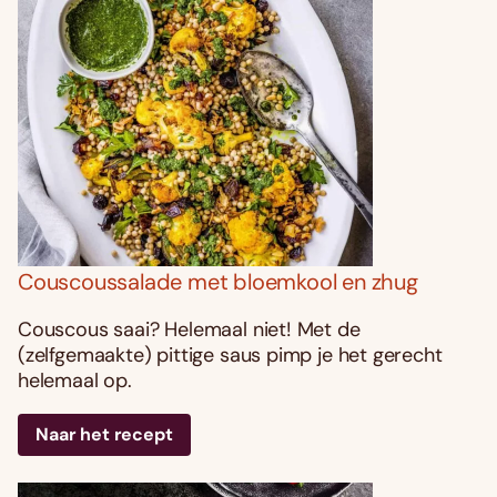
Couscoussalade met bloemkool en zhug
Couscous saai? Helemaal niet! Met de
(zelfgemaakte) pittige saus pimp je het gerecht
helemaal op.
Naar het recept