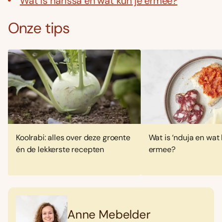
Wat is harissa en wat kun je ermee?
Onze tips
Koolrabi: alles over deze groente
Wat is ‘nduja en wat 
én de lekkerste recepten
ermee?
Anne Mebelder