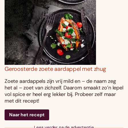
Geroosterde zoete aardappel met zhug
Zoete aardappels zijn vrij mild en – de naam zeg
het al – zoet van zichzelf. Daarom smaakt zo’n lepel
vol spice er heel erg lekker bij. Probeer zelf maar
met dit recept!
Naar het recept
Lees verder na de advertentie