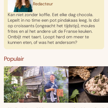
Redacteur
Kan niet zonder koffie. Eet elke dag chocola.
Lepelt in no time een pot pindakaas leeg. Is dol
op croissants (ongeacht het tijdstip), moules
frites en al het andere uit de Franse keuken.
Ontbijt met taart. Loopt hard om meer te
kunnen eten, of was het andersom?
Populair