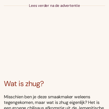
Lees verder na de advertentie
Wat is zhug?
Misschien ben je deze smaakmaker weleens
tegengekomen, maar wat is zhug eigenlijk? Het is
een groene chilisaus afkomstig uit de Jemenitische