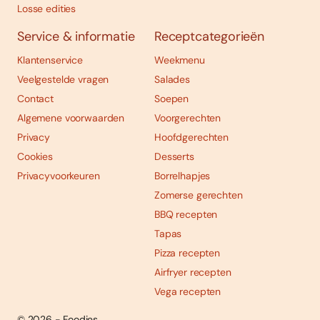
Losse edities
Service & informatie
Receptcategorieën
Klantenservice
Weekmenu
Veelgestelde vragen
Salades
Contact
Soepen
Algemene voorwaarden
Voorgerechten
Privacy
Hoofdgerechten
Cookies
Desserts
Privacyvoorkeuren
Borrelhapjes
Zomerse gerechten
BBQ recepten
Tapas
Pizza recepten
Airfryer recepten
Vega recepten
© 2026 - Foodies