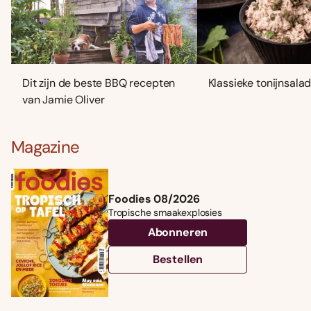
Dit zijn de beste BBQ recepten
Klassieke tonijnsala
van Jamie Oliver
Magazine
Foodies 08/2026
Tropische smaakexplosies
Abonneren
Bestellen