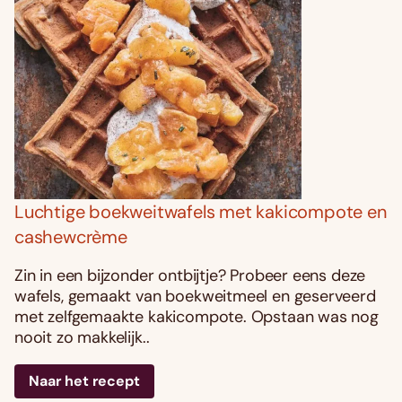
Luchtige boekweitwafels met kakicompote en
cashewcrème
Zin in een bijzonder ontbijtje? Probeer eens deze
wafels, gemaakt van boekweitmeel en geserveerd
met zelfgemaakte kakicompote. Opstaan was nog
nooit zo makkelijk..
Naar het recept