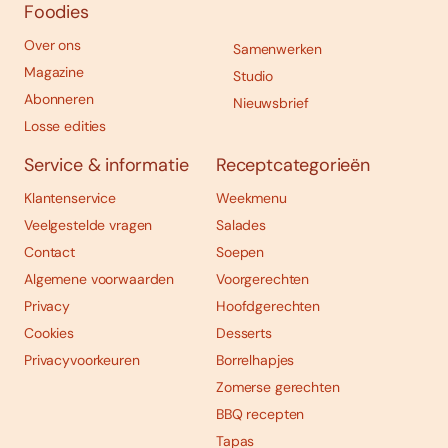
Foodies
Over ons
Samenwerken
Magazine
Studio
Abonneren
Nieuwsbrief
Losse edities
Service & informatie
Receptcategorieën
Klantenservice
Weekmenu
Veelgestelde vragen
Salades
Contact
Soepen
Algemene voorwaarden
Voorgerechten
Privacy
Hoofdgerechten
Cookies
Desserts
Privacyvoorkeuren
Borrelhapjes
Zomerse gerechten
BBQ recepten
Tapas