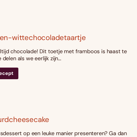
en-wittechocoladetaartje
 Altijd chocolade! Dit toetje met framboos is haast te
 delen als we eerlijk zijn…
recept
rdcheesecake
aasdessert op een leuke manier presenteren? Ga dan