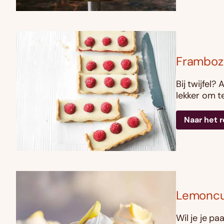
Framboz
Bij twijfel?
lekker om te
Naar het 
Lemoncu
Wil je je p