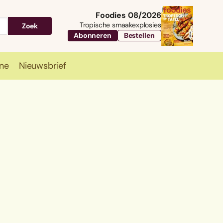
Foodies 08/2026
Tropische smaakexplosies
Zoek
Abonneren
Bestellen
ne
Nieuwsbrief
Travel
Magazine
Nieuwsbrief