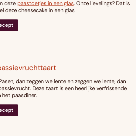
an deze
paastoetjes in een glas
. Onze lievelings? Dat is
fel deze cheesecake in een glas.
recept
assievruchttaart
asen, dan zeggen we lente en zeggen we lente, dan
assievrucht. Deze taart is een heerlijke verfrissende
n het paasdiner.
recept