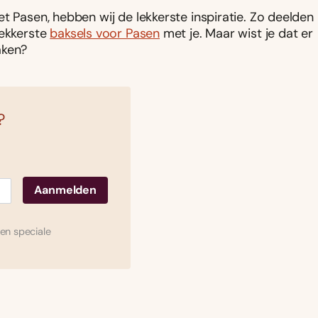
t Pasen, hebben wij de lekkerste inspiratie. Zo deelden
ekkerste
baksels voor Pasen
met je. Maar wist je dat er
aken?
?
en speciale