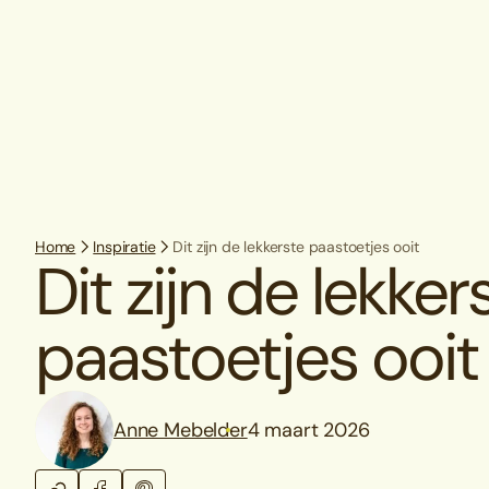
Home
Inspiratie
Dit zijn de lekkerste paastoetjes ooit
Dit zijn de lekker
paastoetjes ooit
Anne Mebelder
4 maart 2026