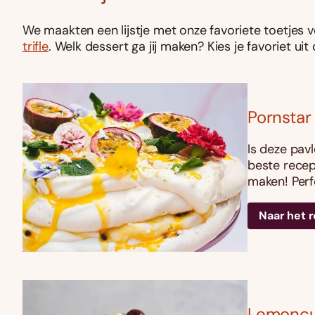
We maakten een lijstje met onze favoriete toetjes 
trifle
. Welk dessert ga jij maken? Kies je favoriet u
Pornstar
Is deze pav
beste recep
maken! Perf
Naar het 
Lemoncur