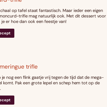
chaal op tafel staat fantastisch. Maar ieder een eigen
emoncurd-trifle mag natuurlijk ook. Met dit dessert voor
je er hoe dan ook een feestje van!
recept
meringue trifle
 je nog een flink gaatje vrij tegen de tijd dat de mega-
afel komt. Pak een grote lepel en schep hem tot op de
.
recept