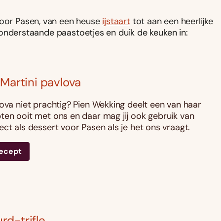
voor Pasen, van een heuse
ijstaart
tot aan een heerlijke
it onderstaande paastoetjes en duik de keuken in:
 Martini pavlova
lova niet prachtig? Pien Wekking deelt een van haar
ten ooit met ons en daar mag jij ook gebruik van
ect als dessert voor Pasen als je het ons vraagt.
recept
d-trifle