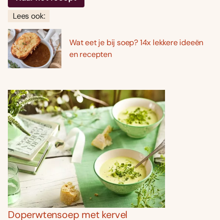
Lees ook:
Wat eet je bij soep? 14x lekkere ideeën
en recepten
Doperwtensoep met kervel