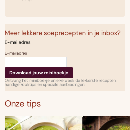
Meer lekkere soeprecepten in je inbox?
E-mailadres
E-mailadres
Ontvang het miniboekje en elke week de lekkerste recepten,
handige kooktips en speciale aanbiedingen.
Onze tips