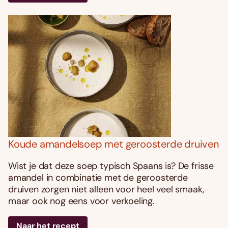
Koude amandelsoep met geroosterde druiven
Wist je dat deze soep typisch Spaans is? De frisse
amandel in combinatie met de geroosterde
druiven zorgen niet alleen voor heel veel smaak,
maar ook nog eens voor verkoeling.
Naar het recept