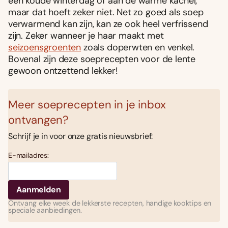
een koude winterdag of aan de warme kachel,
maar dat hoeft zeker niet. Net zo goed als soep
verwarmend kan zijn, kan ze ook heel verfrissend
zijn. Zeker wanneer je haar maakt met
seizoensgroenten
zoals doperwten en venkel.
Bovenal zijn deze soeprecepten voor de lente
gewoon ontzettend lekker!
Meer soeprecepten in je inbox
ontvangen?
Schrijf je in voor onze gratis nieuwsbrief:
E-mailadres:
Ontvang elke week de lekkerste recepten, handige kooktips en
speciale aanbiedingen.