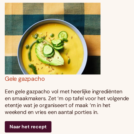
Gele gazpacho
Een gele gazpacho vol met heerlijke ingrediënten
en smaakmakers. Zet ‘m op tafel voor het volgende
etentje wat je organiseert of maak ‘m in het
weekend en vries een aantal porties in.
Naar het recept