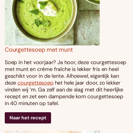
Courgettesoep met munt
Soep in het voorjaar? Ja hoor, deze courgettesoep
met munt en crème fraîche is lekker fris en heel
geschikt voor in de lente. Alhoewel, eigenlijk kan
deze
courgettesoep
het hele jaar door, zo lekker
vinden wij ‘m. Ga zelf aan de slag met dit heerlijke
recept en zet een dampende kom courgettesoep
in 40 minuten op tafel.
Naar het recept