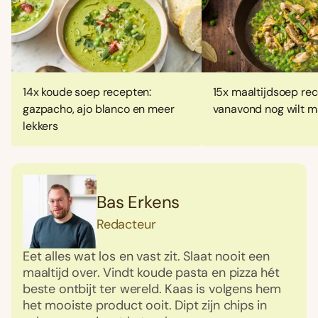
14x koude soep recepten:
15x maaltijdsoep rec
gazpacho, ajo blanco en meer
vanavond nog wilt 
lekkers
Bas Erkens
Redacteur
Eet alles wat los en vast zit. Slaat nooit een
maaltijd over. Vindt koude pasta en pizza hét
beste ontbijt ter wereld. Kaas is volgens hem
het mooiste product ooit. Dipt zijn chips in