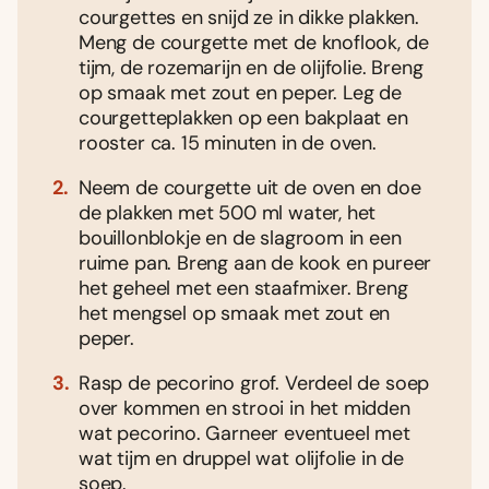
courgettes en snijd ze in dikke plakken.
Meng de courgette met de knoflook, de
tijm, de rozemarijn en de olijfolie. Breng
op smaak met zout en peper. Leg de
courgetteplakken op een bakplaat en
rooster ca. 15 minuten in de oven.
Neem de courgette uit de oven en doe
de plakken met 500 ml water, het
bouillonblokje en de slagroom in een
ruime pan. Breng aan de kook en pureer
het geheel met een staafmixer. Breng
het mengsel op smaak met zout en
peper.
Rasp de pecorino grof. Verdeel de soep
over kommen en strooi in het midden
wat pecorino. Garneer eventueel met
wat tijm en druppel wat olijfolie in de
soep.